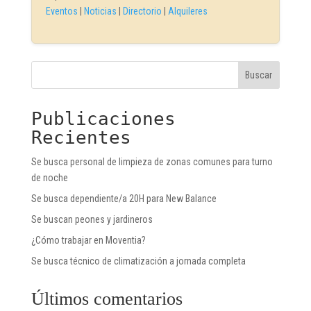
Eventos
|
Noticias
|
Directorio
|
Alquileres
Buscar
Publicaciones
Recientes
Se busca personal de limpieza de zonas comunes para turno
de noche
Se busca dependiente/a 20H para New Balance
Se buscan peones y jardineros
¿Cómo trabajar en Moventia?
Se busca técnico de climatización a jornada completa
Últimos comentarios