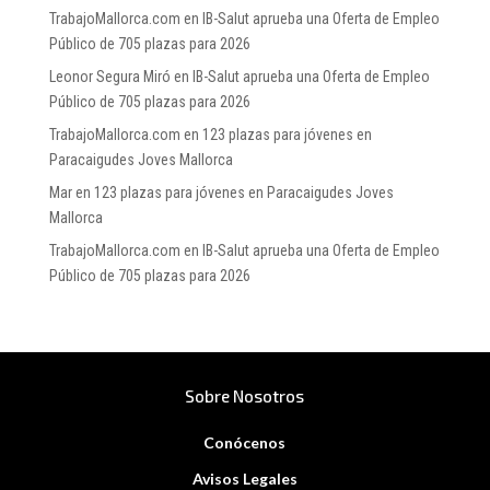
TrabajoMallorca.com
en
IB-Salut aprueba una Oferta de Empleo
Público de 705 plazas para 2026
Leonor Segura Miró
en
IB-Salut aprueba una Oferta de Empleo
Público de 705 plazas para 2026
TrabajoMallorca.com
en
123 plazas para jóvenes en
Paracaigudes Joves Mallorca
Mar
en
123 plazas para jóvenes en Paracaigudes Joves
Mallorca
TrabajoMallorca.com
en
IB-Salut aprueba una Oferta de Empleo
Público de 705 plazas para 2026
Sobre Nosotros
Conócenos
Avisos Legales