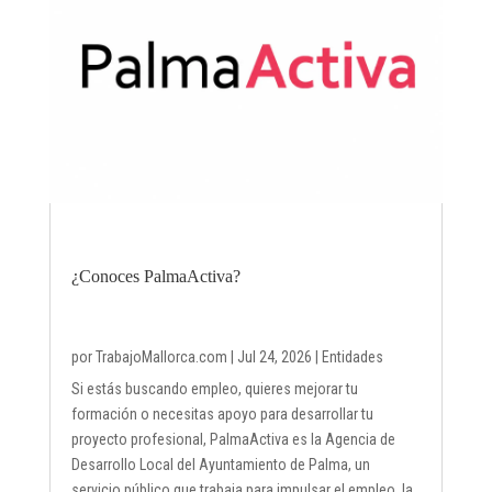
¿Conoces PalmaActiva?
por
TrabajoMallorca.com
|
Jul 24, 2026
|
Entidades
Si estás buscando empleo, quieres mejorar tu
formación o necesitas apoyo para desarrollar tu
proyecto profesional, PalmaActiva es la Agencia de
Desarrollo Local del Ayuntamiento de Palma, un
servicio público que trabaja para impulsar el empleo, la