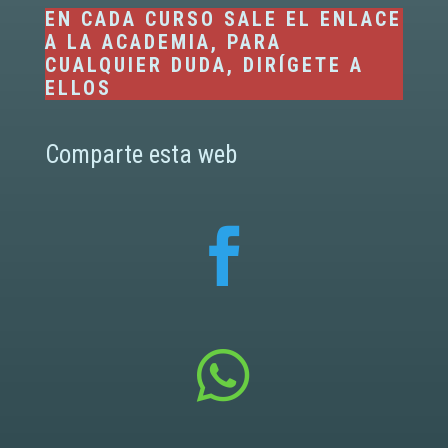
EN CADA CURSO SALE EL ENLACE
A LA ACADEMIA, PARA
CUALQUIER DUDA, DIRÍGETE A
ELLOS
Comparte esta web

