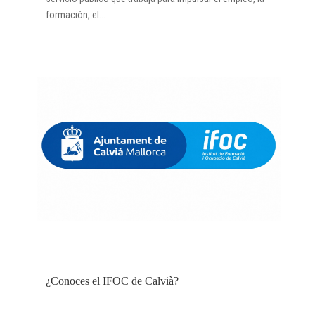
formación, el...
¿Conoces el IFOC de Calvià?