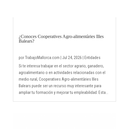
¿Conoces Cooperatives Agro-alimentàries Illes
Balears?
por
TrabajoMallorca.com
|
Jul 24, 2026
|
Entidades
Si te interesa trabajar en el sector agrario, ganadero,
agroalimentario o en actividades relacionadas con el
medio rural, Cooperatives Agro-alimentàries Illes
Balears puede ser un recurso muy interesante para
ampliar tu formación y mejorar tu empleabilidad. Esta...