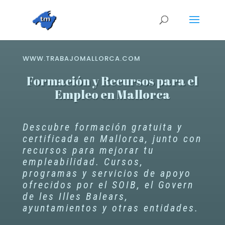
WWW.TRABAJOMALLORCA.COM
Formación y Recursos para el
Empleo en Mallorca
Descubre formación gratuita y
certificada en Mallorca, junto con
recursos para mejorar tu
empleabilidad. Cursos,
programas y servicios de apoyo
ofrecidos por el SOIB, el Govern
de les Illes Balears,
ayuntamientos y otras entidades.