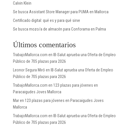
Calvin Klein
Se busca Assistant Store Manager para PUMA en Mallorca
Certificado digital: qué es y para qué sirve
Se busca mozo/a de almacén para Conforama en Palma
Últimos comentarios
TrabajoMallorca.com
en
IB-Salut aprueba una Oferta de Empleo
Público de 705 plazas para 2026
Leonor Segura Miró
en
IB-Salut aprueba una Oferta de Empleo
Público de 705 plazas para 2026
TrabajoMallorca.com
en
123 plazas para jóvenes en
Paracaigudes Joves Mallorca
Mar
en
123 plazas para jóvenes en Paracaigudes Joves
Mallorca
TrabajoMallorca.com
en
IB-Salut aprueba una Oferta de Empleo
Público de 705 plazas para 2026