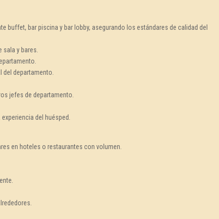
te buffet, bar piscina y bar lobby, asegurando los estándares de calidad del
 sala y bares.
departamento.
al del departamento.
ros jefes de departamento.
a experiencia del huésped.
bares en hoteles o restaurantes con volumen.
ente.
alrededores.