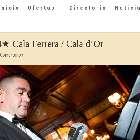
Inicio
Ofertas
Directorio
Notici
4★ Cala Ferrera / Cala d’Or
 Comentarios