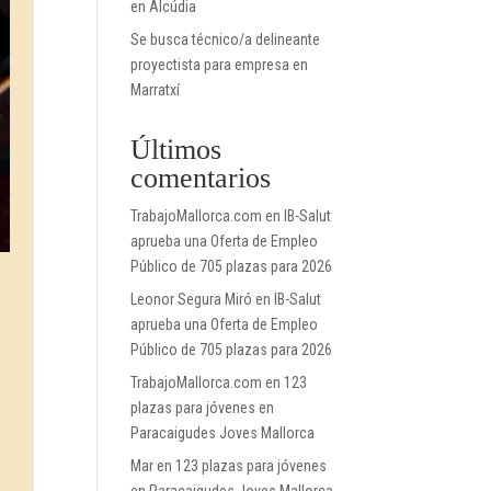
en Alcúdia
Se busca técnico/a delineante
proyectista para empresa en
Marratxí
Últimos
comentarios
TrabajoMallorca.com
en
IB-Salut
aprueba una Oferta de Empleo
Público de 705 plazas para 2026
Leonor Segura Miró
en
IB-Salut
aprueba una Oferta de Empleo
Público de 705 plazas para 2026
TrabajoMallorca.com
en
123
plazas para jóvenes en
Paracaigudes Joves Mallorca
Mar
en
123 plazas para jóvenes