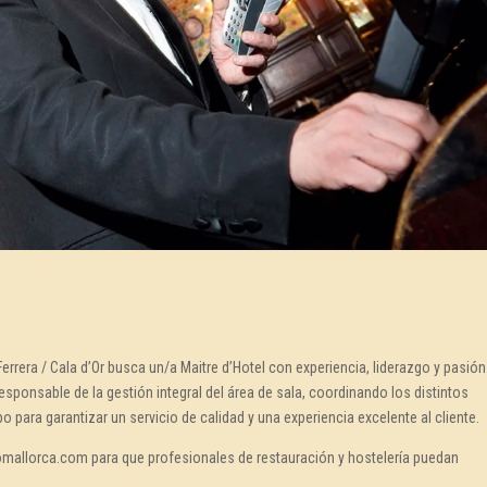
rrera / Cala d’Or busca un/a Maitre d’Hotel con experiencia, liderazgo y pasión
esponsable de la gestión integral del área de sala, coordinando los distintos
o para garantizar un servicio de calidad y una experiencia excelente al cliente.
jomallorca.com para que profesionales de restauración y hostelería puedan