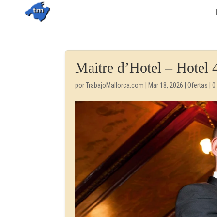
Maitre d’Hotel – Hotel 
por
TrabajoMallorca.com
|
Mar 18, 2026
|
Ofertas
|
0