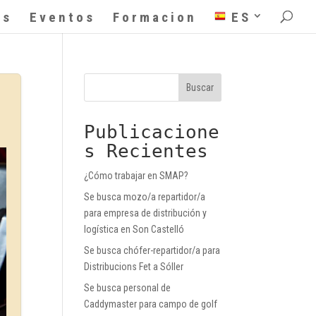
as
Eventos
Formacion
ES
Buscar
Publicacione
s Recientes
¿Cómo trabajar en SMAP?
Se busca mozo/a repartidor/a
para empresa de distribución y
logística en Son Castelló
Se busca chófer-repartidor/a para
Distribucions Fet a Sóller
Se busca personal de
Caddymaster para campo de golf