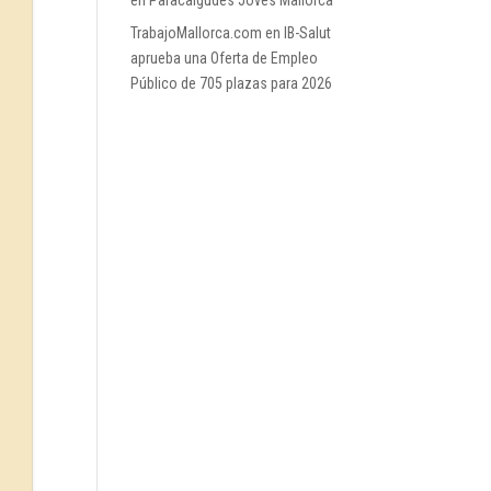
en Paracaigudes Joves Mallorca
TrabajoMallorca.com
en
IB-Salut
aprueba una Oferta de Empleo
Público de 705 plazas para 2026