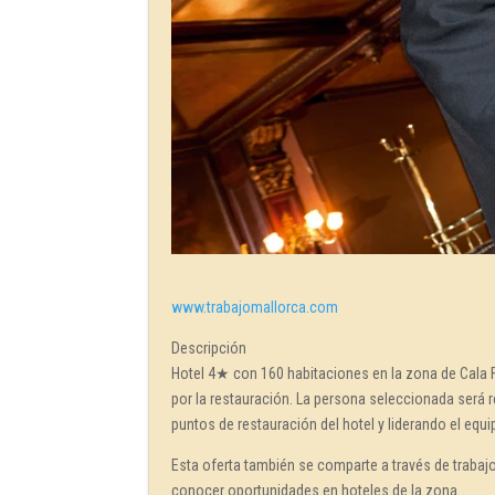
www.trabajomallorca.com
Descripción
Hotel 4★ con 160 habitaciones en la zona de Cala Fe
por la restauración. La persona seleccionada será r
puntos de restauración del hotel y liderando el equip
Esta oferta también se comparte a través de traba
conocer oportunidades en hoteles de la zona.