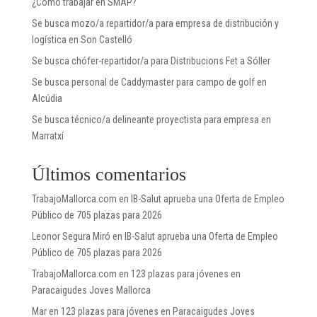
¿Cómo trabajar en SMAP?
Se busca mozo/a repartidor/a para empresa de distribución y
logística en Son Castelló
Se busca chófer-repartidor/a para Distribucions Fet a Sóller
Se busca personal de Caddymaster para campo de golf en
Alcúdia
Se busca técnico/a delineante proyectista para empresa en
Marratxí
Últimos comentarios
TrabajoMallorca.com
en
IB-Salut aprueba una Oferta de Empleo
Público de 705 plazas para 2026
Leonor Segura Miró
en
IB-Salut aprueba una Oferta de Empleo
Público de 705 plazas para 2026
TrabajoMallorca.com
en
123 plazas para jóvenes en
Paracaigudes Joves Mallorca
Mar
en
123 plazas para jóvenes en Paracaigudes Joves