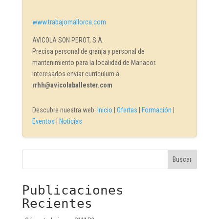
www.trabajomallorca.com
AVICOLA SON PEROT, S.A.
Precisa personal de granja y personal de
mantenimiento para la localidad de Manacor.
Interesados enviar currículum a
rrhh@avicolaballester.com
Descubre nuestra web:
Inicio
|
Ofertas
|
Formación
|
Eventos
|
Noticias
Buscar
Publicaciones
Recientes