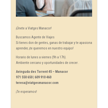
¡Únete a Viatges Manacor!
Buscamos Agente de Viajes
Si tienes don de gentes, ganas de trabajar y te apasiona
aprender, ¡te queremos en nuestro equipo!
Horario de lunes a viernes (9h a 17h).
Ambiente cercano y oportunidades de crecer .
Avinguda des Torrent 45 – Manacor
971 550 650 | 609 910 460
teresa@viatgesmanacor.com
¡Te esperamos!