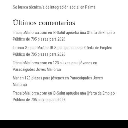
Se busca técnico/a de integración social en Palma
Últimos comentarios
TrabajoMallorca.com
en
IB-Salut aprueba una Oferta de Empleo
Público de 705 plazas para 2026
Leonor Segura Miró
en
IB-Salut aprueba una Oferta de Empleo
Público de 705 plazas para 2026
TrabajoMallorca.com
en
123 plazas para jóvenes en
Paracaigudes Joves Mallorca
Mar
en
123 plazas para jóvenes en Paracaigudes Joves
Mallorca
TrabajoMallorca.com
en
IB-Salut aprueba una Oferta de Empleo
Público de 705 plazas para 2026