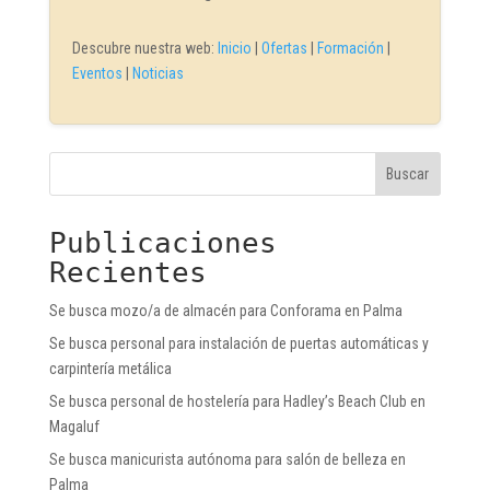
Descubre nuestra web:
Inicio
|
Ofertas
|
Formación
|
Eventos
|
Noticias
Buscar
Publicaciones
Recientes
Se busca mozo/a de almacén para Conforama en Palma
Se busca personal para instalación de puertas automáticas y
carpintería metálica
Se busca personal de hostelería para Hadley’s Beach Club en
Magaluf
Se busca manicurista autónoma para salón de belleza en
Palma