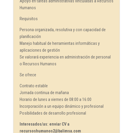
Apoyo en tareas administrativas vinculadas a Recursos
Humanos
Requisitos
Persona organizada, resolutiva y con capacidad de
planificación
Manejo habitual de herramientas informáticas y
aplicaciones de gestión
Se valorará experiencia en administración de personal
o Recursos Humanos
Se ofrece
Contrato estable
Jornada continua de mañana
Horario de lunes a viernes de 08:00 a 16:00
Incorporación a un equipo dinámico y profesional
Posibilidades de desarrollo profesional
Interesados/as: enviar CV a
recursoshumanos2@balimsa.com