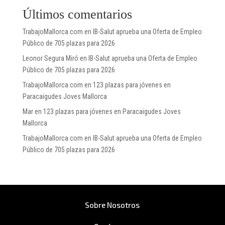
Últimos comentarios
TrabajoMallorca.com
en
IB-Salut aprueba una Oferta de Empleo
Público de 705 plazas para 2026
Leonor Segura Miró
en
IB-Salut aprueba una Oferta de Empleo
Público de 705 plazas para 2026
TrabajoMallorca.com
en
123 plazas para jóvenes en
Paracaigudes Joves Mallorca
Mar
en
123 plazas para jóvenes en Paracaigudes Joves
Mallorca
TrabajoMallorca.com
en
IB-Salut aprueba una Oferta de Empleo
Público de 705 plazas para 2026
Sobre Nosotros