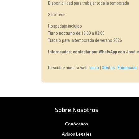
Disponibilidad para trabajar toda la temporada
Se ofrece
Hospedaje incluido
Turno nocturno de 18:00 a 03:00
Trabajo para la temporada de verano 2026
Interesadas: contactar por WhatsApp con José e
Descubre nuestra web:
Inicio
|
Ofertas
|
Formación
Sobre Nosotros
Conócenos
Avisos Legales