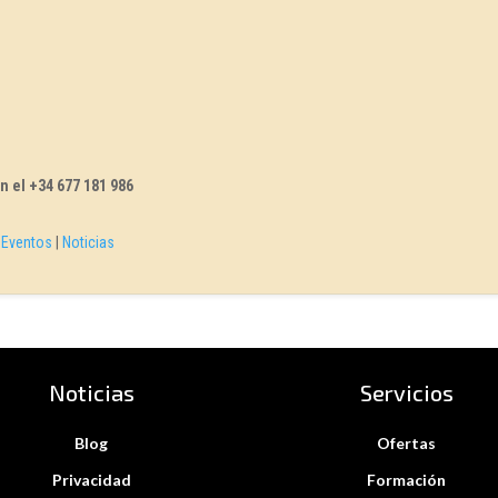
n el +34 677 181 986
|
Eventos
|
Noticias
Noticias
Servicios
Blog
Ofertas
Privacidad
Formación