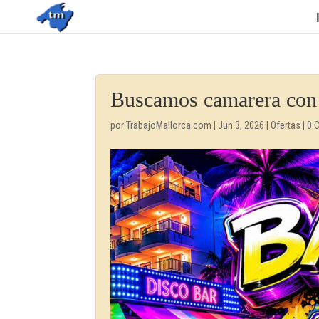
Buscamos camarera con
por
TrabajoMallorca.com
|
Jun 3, 2026
|
Ofertas
|
0 