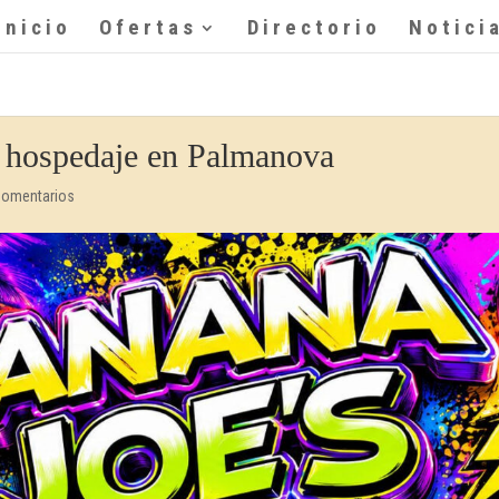
Inicio
Ofertas
Directorio
Notici
 hospedaje en Palmanova
Comentarios