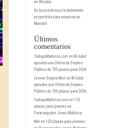
en Alcúdia
Se busca técnico/a delineante
proyectista para empresa en
Marratxí
Últimos
comentarios
TrabajoMallorca.com
en
IB-Salut
aprueba una Oferta de Empleo
Público de 705 plazas para 2026
Leonor Segura Miró
en
IB-Salut
aprueba una Oferta de Empleo
Público de 705 plazas para 2026
TrabajoMallorca.com
en
123
plazas para jóvenes en
Paracaigudes Joves Mallorca
Mar
en
123 plazas para jóvenes