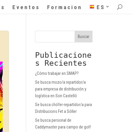
as
Eventos
Formacion
ES
Buscar
Publicacione
s Recientes
¿Cómo trabajar en SMAP?
Se busca mozo/a repartidor/a
para empresa de distribución y
logística en Son Castelló
Se busca chófer-repartidor/a para
Distribucions Fet a Sóller
Se busca personal de
Caddymaster para campo de golf