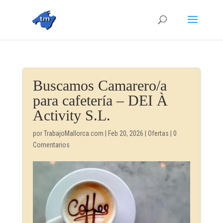
Buscamos Camarero/a
para cafetería – DEI À
Activity S.L.
por
TrabajoMallorca.com
|
Feb 20, 2026
|
Ofertas
|
0
Comentarios