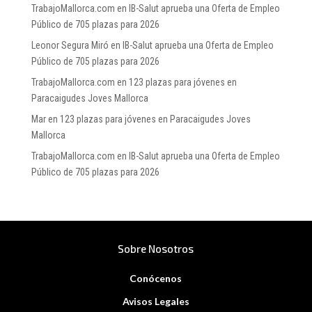
TrabajoMallorca.com
en
IB-Salut aprueba una Oferta de Empleo
Público de 705 plazas para 2026
Leonor Segura Miró
en
IB-Salut aprueba una Oferta de Empleo
Público de 705 plazas para 2026
TrabajoMallorca.com
en
123 plazas para jóvenes en
Paracaigudes Joves Mallorca
Mar
en
123 plazas para jóvenes en Paracaigudes Joves
Mallorca
TrabajoMallorca.com
en
IB-Salut aprueba una Oferta de Empleo
Público de 705 plazas para 2026
Sobre Nosotros
Conócenos
Avisos Legales