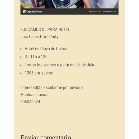
BUSCAMOS DJ PARA HOTEL
para hacer Pool Party
Hotel en Playa de Palma
De 11h a 13h
Todos los viernes a partir del 25 de Julio
130€ por sesión
Interesad@s escribirme por privado.
Muchas gracias.
605340524
Enviar comentario