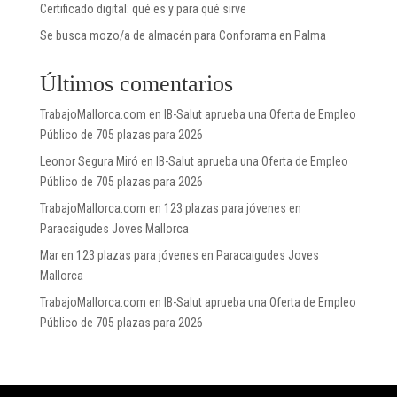
Certificado digital: qué es y para qué sirve
Se busca mozo/a de almacén para Conforama en Palma
Últimos comentarios
TrabajoMallorca.com
en
IB-Salut aprueba una Oferta de Empleo
Público de 705 plazas para 2026
Leonor Segura Miró
en
IB-Salut aprueba una Oferta de Empleo
Público de 705 plazas para 2026
TrabajoMallorca.com
en
123 plazas para jóvenes en
Paracaigudes Joves Mallorca
Mar
en
123 plazas para jóvenes en Paracaigudes Joves
Mallorca
TrabajoMallorca.com
en
IB-Salut aprueba una Oferta de Empleo
Público de 705 plazas para 2026