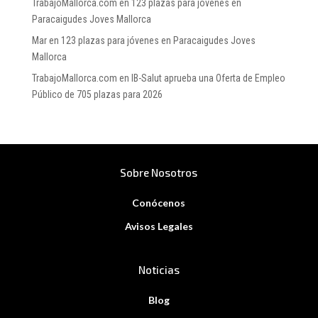
TrabajoMallorca.com
en
123 plazas para jóvenes en
Paracaigudes Joves Mallorca
Mar
en
123 plazas para jóvenes en Paracaigudes Joves
Mallorca
TrabajoMallorca.com
en
IB-Salut aprueba una Oferta de Empleo
Público de 705 plazas para 2026
Sobre Nosotros
Conócenos
Avisos Legales
Noticias
Blog