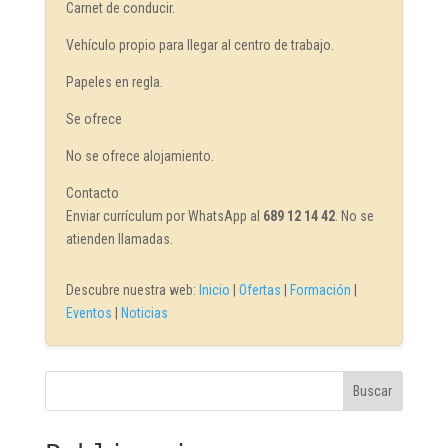
Carnet de conducir.
Vehículo propio para llegar al centro de trabajo.
Papeles en regla.
Se ofrece
No se ofrece alojamiento.
Contacto
Enviar currículum por WhatsApp al
689 12 14 42
. No se
atienden llamadas.
Descubre nuestra web:
Inicio
|
Ofertas
|
Formación
|
Eventos
|
Noticias
Buscar