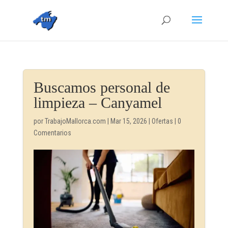
Buscamos personal de
limpieza – Canyamel
por
TrabajoMallorca.com
|
Mar 15, 2026
|
Ofertas
|
0
Comentarios