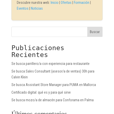
Descubre nuestra web:
Inicio
|
Ofertas
|
Formación
|
Eventos
|
Noticias
Buscar
Publicaciones
Recientes
Se busca parrillero/a con experiencia para restaurante
Se busca Sales Consultant (asesor/a de ventas) 30h para
Calvin Klein
Se busca Assistant Store Manager para PUMA en Mallorca
Certificado digital: qué es y para qué sirve
Se busca mozo/a de almacén para Conforama en Palma
Últimos comentarios