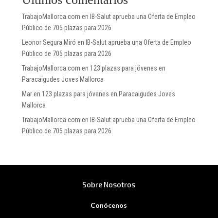
TrabajoMallorca.com
en
IB-Salut aprueba una Oferta de Empleo
Público de 705 plazas para 2026
Leonor Segura Miró
en
IB-Salut aprueba una Oferta de Empleo
Público de 705 plazas para 2026
TrabajoMallorca.com
en
123 plazas para jóvenes en
Paracaigudes Joves Mallorca
Mar
en
123 plazas para jóvenes en Paracaigudes Joves
Mallorca
TrabajoMallorca.com
en
IB-Salut aprueba una Oferta de Empleo
Público de 705 plazas para 2026
Sobre Nosotros
Conócenos