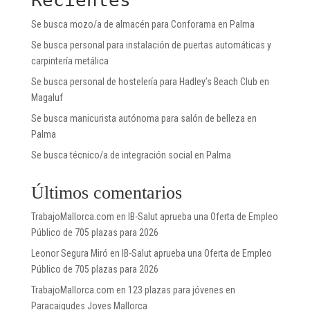
Se busca mozo/a de almacén para Conforama en Palma
Se busca personal para instalación de puertas automáticas y
carpintería metálica
Se busca personal de hostelería para Hadley’s Beach Club en
Magaluf
Se busca manicurista autónoma para salón de belleza en
Palma
Se busca técnico/a de integración social en Palma
Últimos comentarios
TrabajoMallorca.com
en
IB-Salut aprueba una Oferta de Empleo
Público de 705 plazas para 2026
Leonor Segura Miró
en
IB-Salut aprueba una Oferta de Empleo
Público de 705 plazas para 2026
TrabajoMallorca.com
en
123 plazas para jóvenes en
Paracaigudes Joves Mallorca