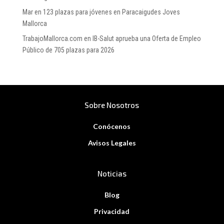
Mar
en
123 plazas para jóvenes en Paracaigudes Joves
Mallorca
TrabajoMallorca.com
en
IB-Salut aprueba una Oferta de Empleo
Público de 705 plazas para 2026
Sobre Nosotros
Conócenos
Avisos Legales
Noticias
Blog
Privacidad