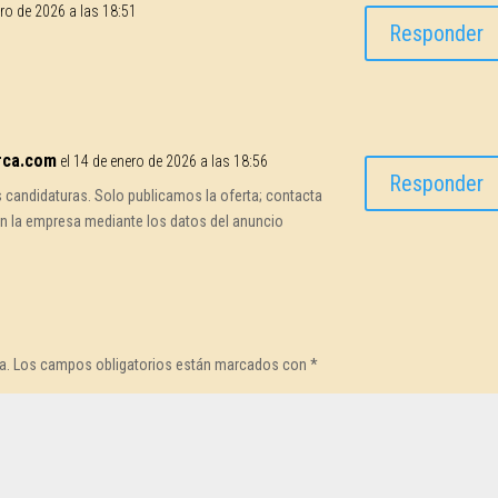
ero de 2026 a las 18:51
Responder
rca.com
el 14 de enero de 2026 a las 18:56
Responder
candidaturas. Solo publicamos la oferta; contacta
n la empresa mediante los datos del anuncio
a.
Los campos obligatorios están marcados con
*