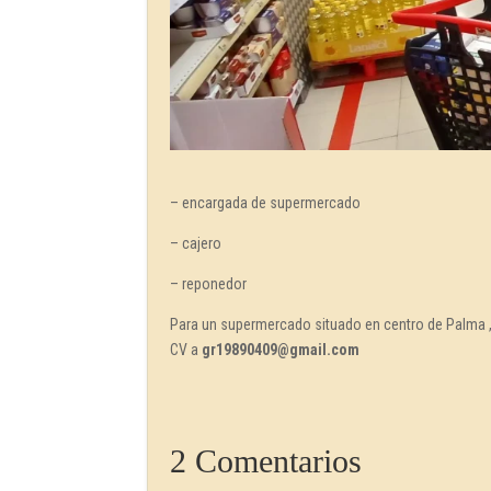
– encargada de supermercado
– cajero
– reponedor
Para un supermercado situado en centro de Palma , 
CV a
gr19890409@gmail.com
2 Comentarios