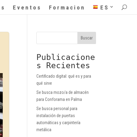
as
Eventos
Formacion
ES
Buscar
Publicacione
s Recientes
Certificado digital: qué es y para
qué sirve
Se busca mozo/a de almacén
para Conforama en Palma
Se busca personal para
instalación de puertas
automáticas y carpintería
metálica