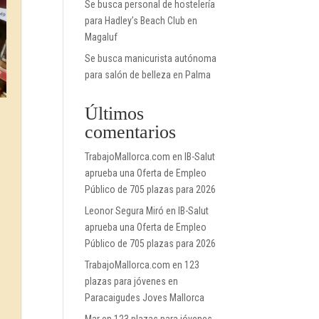
Se busca personal de hostelería
para Hadley’s Beach Club en
Magaluf
Se busca manicurista autónoma
para salón de belleza en Palma
Últimos
comentarios
TrabajoMallorca.com
en
IB-Salut
aprueba una Oferta de Empleo
Público de 705 plazas para 2026
Leonor Segura Miró
en
IB-Salut
aprueba una Oferta de Empleo
Público de 705 plazas para 2026
TrabajoMallorca.com
en
123
plazas para jóvenes en
Paracaigudes Joves Mallorca