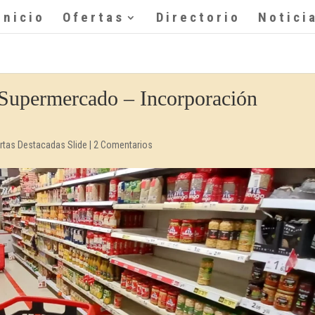
Inicio
Ofertas
Directorio
Notici
 Supermercado – Incorporación
rtas Destacadas Slide
|
2 Comentarios