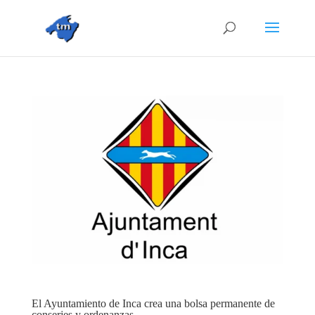
El Ayuntamiento de Inca crea una bolsa permanente de
conserjes y ordenanzas