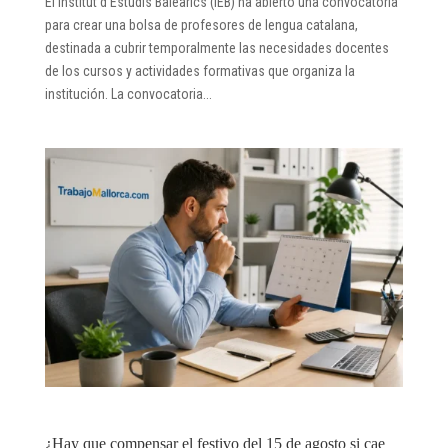
El Institut d’Estudis Baleàrics (IEB) ha abierto una convocatoria
para crear una bolsa de profesores de lengua catalana,
destinada a cubrir temporalmente las necesidades docentes
de los cursos y actividades formativas que organiza la
institución. La convocatoria...
¿Hay que compensar el festivo del 15 de agosto si cae