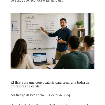
derechos que reconoce el Estatuto de...
El IEB abre una convocatoria para crear una bolsa de
profesores de catalán
por
TrabajoMallorca.com
|
Jul 25, 2026
|
Blog