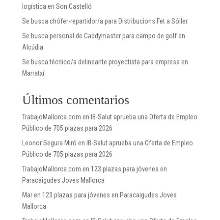
logística en Son Castelló
Se busca chófer-repartidor/a para Distribucions Fet a Sóller
Se busca personal de Caddymaster para campo de golf en
Alcúdia
Se busca técnico/a delineante proyectista para empresa en
Marratxí
Últimos comentarios
TrabajoMallorca.com
en
IB-Salut aprueba una Oferta de Empleo
Público de 705 plazas para 2026
Leonor Segura Miró
en
IB-Salut aprueba una Oferta de Empleo
Público de 705 plazas para 2026
TrabajoMallorca.com
en
123 plazas para jóvenes en
Paracaigudes Joves Mallorca
Mar
en
123 plazas para jóvenes en Paracaigudes Joves
Mallorca