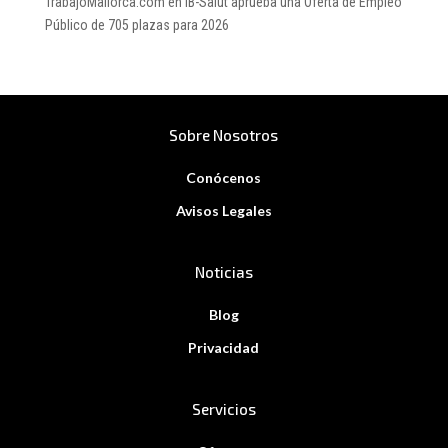
TrabajoMallorca.com
en
IB-Salut aprueba una Oferta de Empleo
Público de 705 plazas para 2026
Sobre Nosotros
Conócenos
Avisos Legales
Noticias
Blog
Privacidad
Servicios