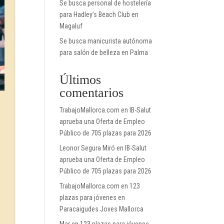
Se busca personal de hostelería
para Hadley’s Beach Club en
Magaluf
Se busca manicurista autónoma
para salón de belleza en Palma
Últimos
comentarios
TrabajoMallorca.com
en
IB-Salut
aprueba una Oferta de Empleo
Público de 705 plazas para 2026
Leonor Segura Miró
en
IB-Salut
aprueba una Oferta de Empleo
Público de 705 plazas para 2026
TrabajoMallorca.com
en
123
plazas para jóvenes en
Paracaigudes Joves Mallorca