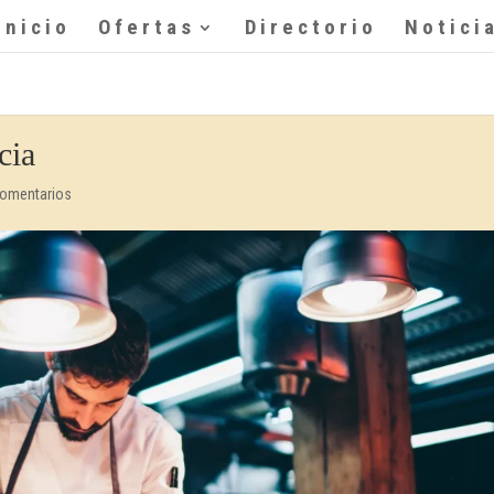
Inicio
Ofertas
Directorio
Notici
cia
Comentarios