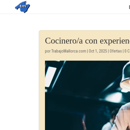
Cocinero/a con experien
por
TrabajoMallorca.com
|
Oct 1, 2025
|
Ofertas
|
0 