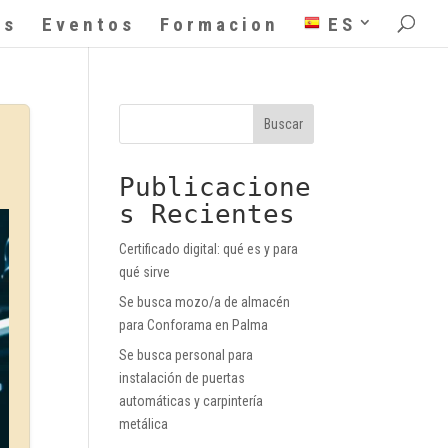
as
Eventos
Formacion
ES
Buscar
Publicacione
s Recientes
Certificado digital: qué es y para
qué sirve
Se busca mozo/a de almacén
para Conforama en Palma
Se busca personal para
instalación de puertas
automáticas y carpintería
metálica