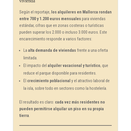
vivienda
Según el reportaje,
los alquileres en Mallorca rondan
entre 700 y 1.200 euros mensuales
para viviendas
estándar, cifras que en zonas costeras o turísticas
pueden superar los 2.000 o incluso 3.000 euros. Este
encarecimiento responde a varios factores:
La
alta demanda de viviendas
frente a una oferta
limitada.
El impacto del
alquiler vacacional y turístico
, que
reduce el parque disponible para residentes.
El
crecimiento poblacional
y el atractivo laboral de
la isla, sobre todo en sectores como la hostelería.
El resultado es claro:
cada vez más residentes no
pueden permitirse alquilar un piso en su propia
tierra
.