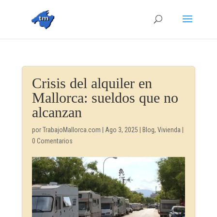
Crisis del alquiler en
Mallorca: sueldos que no
alcanzan
por
TrabajoMallorca.com
|
Ago 3, 2025
|
Blog
,
Vivienda
|
0 Comentarios