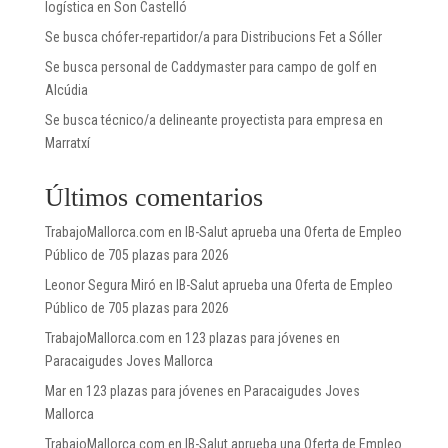
logística en Son Castelló
Se busca chófer-repartidor/a para Distribucions Fet a Sóller
Se busca personal de Caddymaster para campo de golf en
Alcúdia
Se busca técnico/a delineante proyectista para empresa en
Marratxí
Últimos comentarios
TrabajoMallorca.com
en
IB-Salut aprueba una Oferta de Empleo
Público de 705 plazas para 2026
Leonor Segura Miró
en
IB-Salut aprueba una Oferta de Empleo
Público de 705 plazas para 2026
TrabajoMallorca.com
en
123 plazas para jóvenes en
Paracaigudes Joves Mallorca
Mar
en
123 plazas para jóvenes en Paracaigudes Joves
Mallorca
TrabajoMallorca.com
en
IB-Salut aprueba una Oferta de Empleo