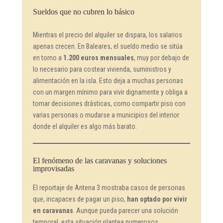
Sueldos que no cubren lo básico
Mientras el precio del alquiler se dispara, los salarios
apenas crecen. En Baleares, el sueldo medio se sitúa
en torno a
1.200 euros mensuales
, muy por debajo de
lo necesario para costear vivienda, suministros y
alimentación en la isla. Esto deja a muchas personas
con un margen mínimo para vivir dignamente y obliga a
tomar decisiones drásticas, como compartir piso con
varias personas o mudarse a municipios del interior
donde el alquiler es algo más barato.
El fenómeno de las caravanas y soluciones
improvisadas
El reportaje de Antena 3 mostraba casos de personas
que, incapaces de pagar un piso,
han optado por vivir
en caravanas
. Aunque pueda parecer una solución
temporal, esta situación plantea numerosos