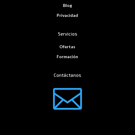
Blog
Privacidad
Servicios
Ofertas
Formación
Contáctanos
