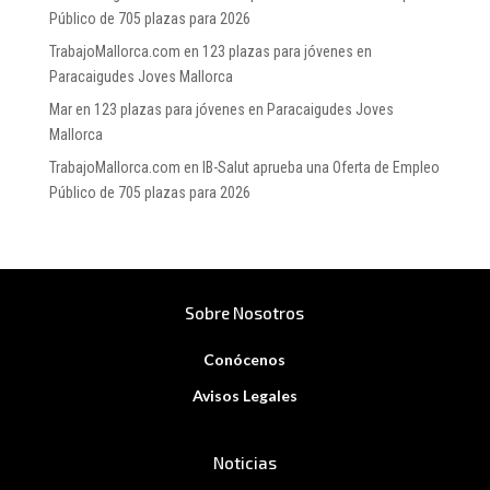
Público de 705 plazas para 2026
TrabajoMallorca.com
en
123 plazas para jóvenes en
Paracaigudes Joves Mallorca
Mar
en
123 plazas para jóvenes en Paracaigudes Joves
Mallorca
TrabajoMallorca.com
en
IB-Salut aprueba una Oferta de Empleo
Público de 705 plazas para 2026
Sobre Nosotros
Conócenos
Avisos Legales
Noticias