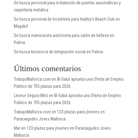
Se busca personal para instalación de puertas automáticas y
carpintería metálica
Se busca personal de hostelería para Hadley’s Beach Club en
Magaluf
Se busca manicurista autónoma para salón de belleza en
Palma
Se busca técnico/a de integración social en Palma
Últimos comentarios
TrabajoMallorca.com
en
IB-Salut aprueba una Oferta de Empleo
Público de 705 plazas para 2026
Leonor Segura Miró
en
IB-Salut aprueba una Oferta de Empleo
Público de 705 plazas para 2026
TrabajoMallorca.com
en
123 plazas para jóvenes en
Paracaigudes Joves Mallorca
Mar
en
123 plazas para jóvenes en Paracaigudes Joves
Mallorca