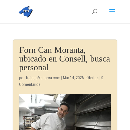
Forn Can Moranta,
ubicado en Consell, busca
personal
por
TrabajoMallorca.com
|
Mar 14, 2026
|
Ofertas
|
0
Comentarios