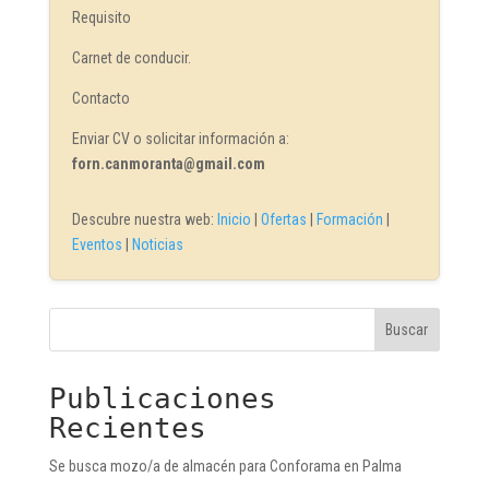
Requisito
Carnet de conducir.
Contacto
Enviar CV o solicitar información a:
forn.canmoranta@gmail.com
Descubre nuestra web:
Inicio
|
Ofertas
|
Formación
|
Eventos
|
Noticias
Buscar
Publicaciones
Recientes
Se busca mozo/a de almacén para Conforama en Palma