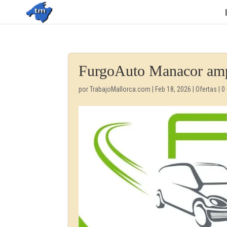
FurgoAuto Manacor amplí
por
TrabajoMallorca.com
|
Feb 18, 2026
|
Ofertas
|
0