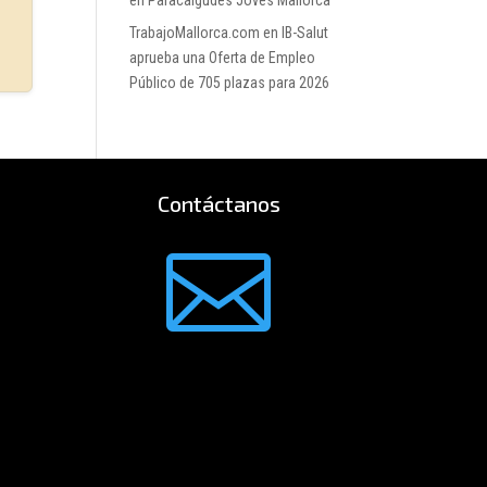
en Paracaigudes Joves Mallorca
TrabajoMallorca.com
en
IB-Salut
aprueba una Oferta de Empleo
Público de 705 plazas para 2026
Contáctanos
