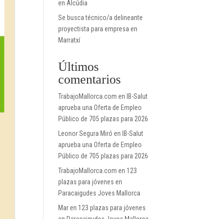
en Alcúdia
Se busca técnico/a delineante
proyectista para empresa en
Marratxí
Últimos
comentarios
TrabajoMallorca.com
en
IB-Salut
aprueba una Oferta de Empleo
Público de 705 plazas para 2026
Leonor Segura Miró
en
IB-Salut
aprueba una Oferta de Empleo
Público de 705 plazas para 2026
TrabajoMallorca.com
en
123
plazas para jóvenes en
Paracaigudes Joves Mallorca
Mar
en
123 plazas para jóvenes