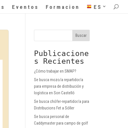
as
Eventos
Formacion
ES
Buscar
Publicacione
s Recientes
¿Cómo trabajar en SMAP?
Se busca mozo/a repartidor/a
para empresa de distribución y
logística en Son Castelló
Se busca chófer-repartidor/a para
Distribucions Fet a Sóller
Se busca personal de
Caddymaster para campo de golf