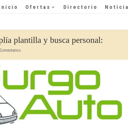
Inicio
Ofertas
Directorio
Notici
a plantilla y busca personal:
 Comentarios