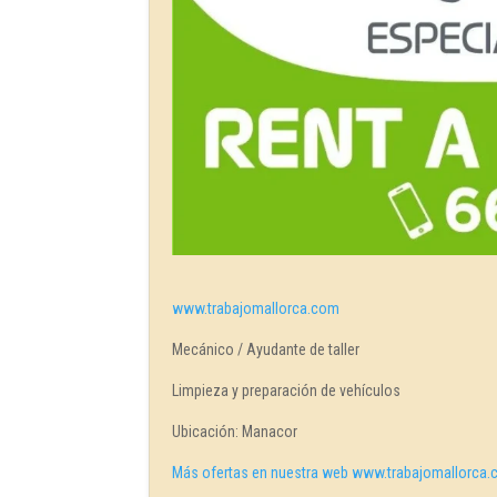
www.trabajomallorca.com
Mecánico / Ayudante de taller
Limpieza y preparación de vehículos
Ubicación: Manacor
Más ofertas en nuestra web www.trabajomallorca