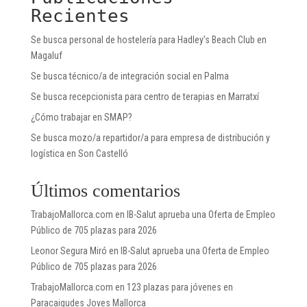
Recientes
Se busca personal de hostelería para Hadley’s Beach Club en
Magaluf
Se busca técnico/a de integración social en Palma
Se busca recepcionista para centro de terapias en Marratxí
¿Cómo trabajar en SMAP?
Se busca mozo/a repartidor/a para empresa de distribución y
logística en Son Castelló
Últimos comentarios
TrabajoMallorca.com
en
IB-Salut aprueba una Oferta de Empleo
Público de 705 plazas para 2026
Leonor Segura Miró
en
IB-Salut aprueba una Oferta de Empleo
Público de 705 plazas para 2026
TrabajoMallorca.com
en
123 plazas para jóvenes en
Paracaigudes Joves Mallorca