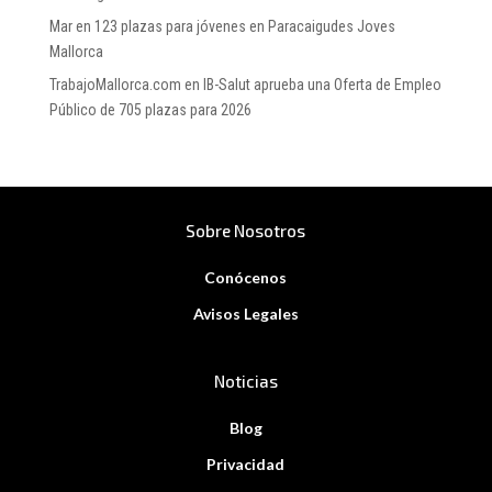
Mar
en
123 plazas para jóvenes en Paracaigudes Joves
Mallorca
TrabajoMallorca.com
en
IB-Salut aprueba una Oferta de Empleo
Público de 705 plazas para 2026
Sobre Nosotros
Conócenos
Avisos Legales
Noticias
Blog
Privacidad