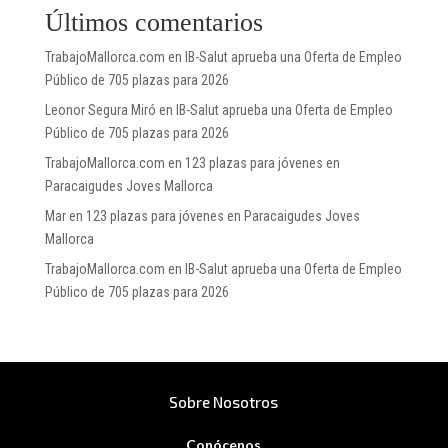
Últimos comentarios
TrabajoMallorca.com
en
IB-Salut aprueba una Oferta de Empleo
Público de 705 plazas para 2026
Leonor Segura Miró
en
IB-Salut aprueba una Oferta de Empleo
Público de 705 plazas para 2026
TrabajoMallorca.com
en
123 plazas para jóvenes en
Paracaigudes Joves Mallorca
Mar
en
123 plazas para jóvenes en Paracaigudes Joves
Mallorca
TrabajoMallorca.com
en
IB-Salut aprueba una Oferta de Empleo
Público de 705 plazas para 2026
Sobre Nosotros
Conócenos