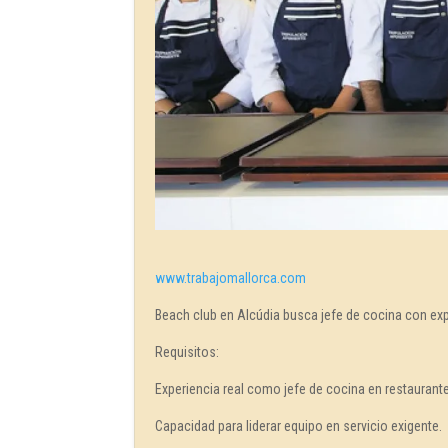
www.trabajomallorca.com
Beach club en Alcúdia busca jefe de cocina con exp
Requisitos:
Experiencia real como jefe de cocina en restaurant
Capacidad para liderar equipo en servicio exigente.