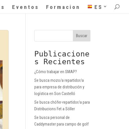
as
Eventos
Formacion
ES
Buscar
Publicacione
s Recientes
¿Cómo trabajar en SMAP?
Se busca mozo/a repartidor/a
para empresa de distribución y
logística en Son Castelló
Se busca chófer-repartidor/a para
Distribucions Fet a Sóller
Se busca personal de
Caddymaster para campo de golf