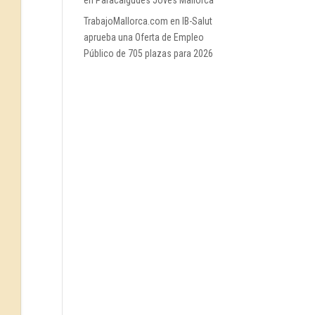
en Paracaigudes Joves Mallorca
TrabajoMallorca.com
en
IB-Salut
aprueba una Oferta de Empleo
Público de 705 plazas para 2026