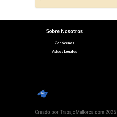
Sobre Nosotros
Conócenos
Avisos Legales
Creado por TrabajoMallorca.com 2025