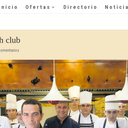
Inicio
Ofertas
Directorio
Notici
h club
Comentarios