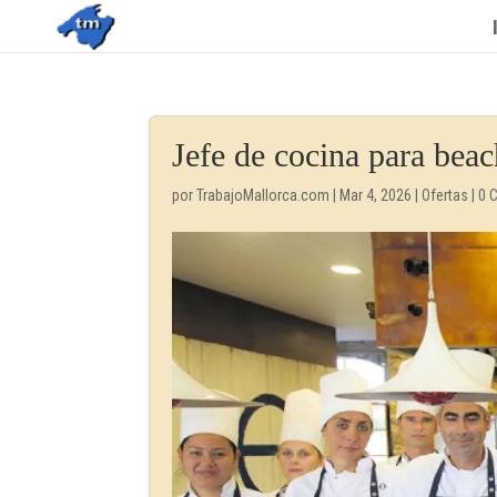
Jefe de cocina para beac
por
TrabajoMallorca.com
|
Mar 4, 2026
|
Ofertas
|
0 