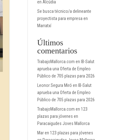
en Alcúdia
Se busca técnico/a delineante
proyectista para empresa en
Marratxí
Últimos
comentarios
TrabajoMallorca.com
en
IB-Salut
aprueba una Oferta de Empleo
Público de 705 plazas para 2026
Leonor Segura Miró
en
IB-Salut
aprueba una Oferta de Empleo
Público de 705 plazas para 2026
TrabajoMallorca.com
en
123
plazas para jóvenes en
Paracaigudes Joves Mallorca
Mar
en
123 plazas para jóvenes