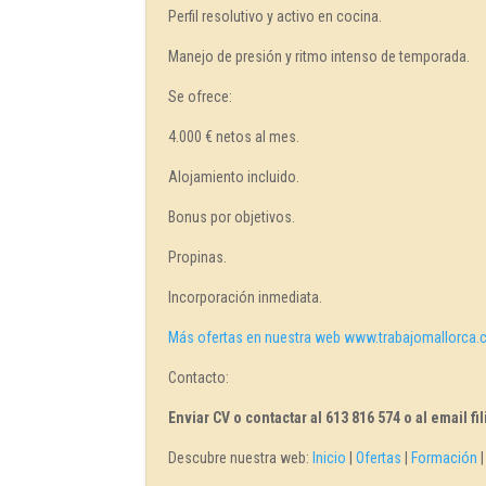
Perfil resolutivo y activo en cocina.
Manejo de presión y ritmo intenso de temporada.
Se ofrece:
4.000 € netos al mes.
Alojamiento incluido.
Bonus por objetivos.
Propinas.
Incorporación inmediata.
Más ofertas en nuestra web www.trabajomallorca
Contacto:
Enviar CV o contactar al 613 816 574 o al email 
Descubre nuestra web:
Inicio
|
Ofertas
|
Formación
.