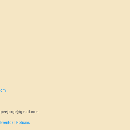
.com
filipeejorge@gmail.com
|
Eventos
|
Noticias