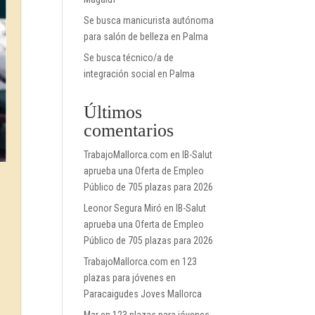
Se busca manicurista autónoma
para salón de belleza en Palma
Se busca técnico/a de
integración social en Palma
Últimos
comentarios
TrabajoMallorca.com
en
IB-Salut
aprueba una Oferta de Empleo
Público de 705 plazas para 2026
Leonor Segura Miró
en
IB-Salut
aprueba una Oferta de Empleo
Público de 705 plazas para 2026
TrabajoMallorca.com
en
123
plazas para jóvenes en
Paracaigudes Joves Mallorca