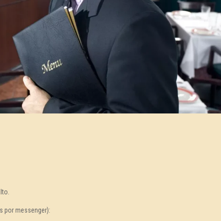
lto.
s por messenger):