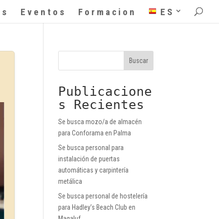
as
Eventos
Formacion
ES
Buscar
Publicacione
s Recientes
Se busca mozo/a de almacén
para Conforama en Palma
Se busca personal para
instalación de puertas
automáticas y carpintería
metálica
Se busca personal de hostelería
para Hadley’s Beach Club en
Magaluf