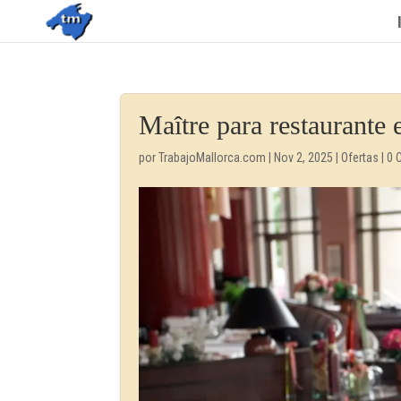
Maître para restaurante 
por
TrabajoMallorca.com
|
Nov 2, 2025
|
Ofertas
|
0 