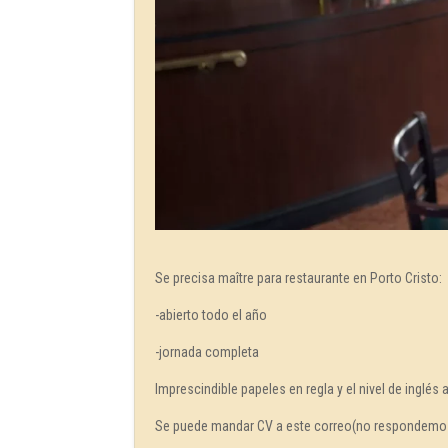
Se precisa maître para restaurante en Porto Cristo:
-abierto todo el año
-jornada completa
Imprescindible papeles en regla y el nivel de inglés a
Se puede mandar CV a este correo(no respondemo