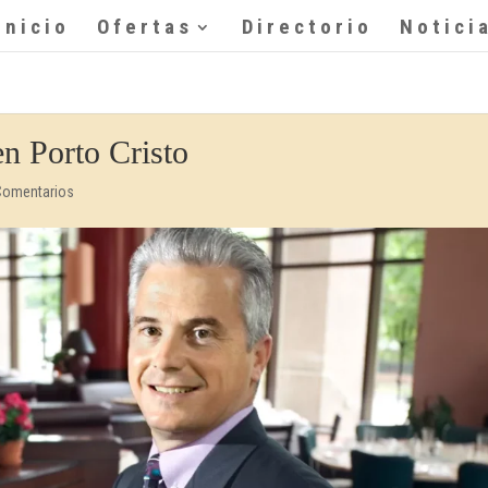
Inicio
Ofertas
Directorio
Notici
en Porto Cristo
Comentarios