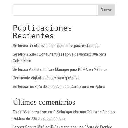
Buscar
Publicaciones
Recientes
Se busca parrillero/a con experiencia para restaurante
Se busca Sales Consultant (asesor/a de ventas) 30h para
Calvin Klein
Se busca Assistant Store Manager para PUMA en Mallorca
Certificado digital: qué es y para qué sirve
Se busca mozo/a de almacén para Conforama en Palma
Últimos comentarios
TrabajoMallorca.com
en
IB-Salut aprueba una Oferta de Empleo
Público de 705 plazas para 2026
Leonor Segura Miró
en
IB-Salut aprueba una Oferta de Empleo