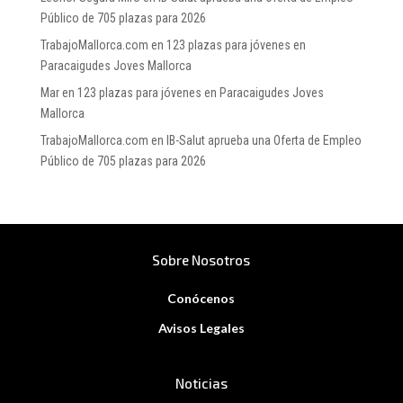
Público de 705 plazas para 2026
TrabajoMallorca.com
en
123 plazas para jóvenes en
Paracaigudes Joves Mallorca
Mar
en
123 plazas para jóvenes en Paracaigudes Joves
Mallorca
TrabajoMallorca.com
en
IB-Salut aprueba una Oferta de Empleo
Público de 705 plazas para 2026
Sobre Nosotros
Conócenos
Avisos Legales
Noticias