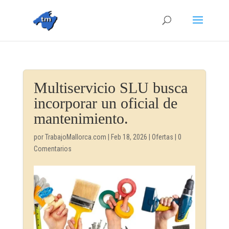
Multiservicio SLU busca
incorporar un oficial de
mantenimiento.
por
TrabajoMallorca.com
|
Feb 18, 2026
|
Ofertas
|
0
Comentarios