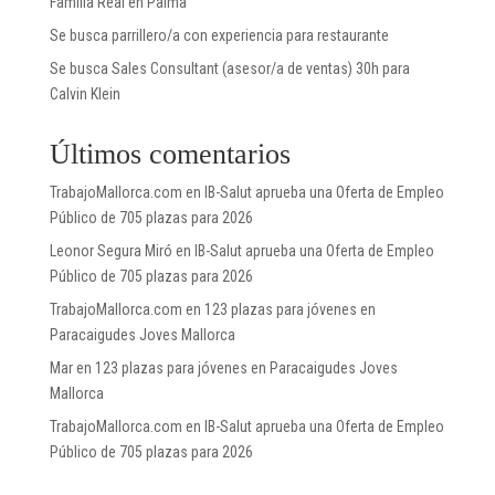
Familia Real en Palma
Se busca parrillero/a con experiencia para restaurante
Se busca Sales Consultant (asesor/a de ventas) 30h para
Calvin Klein
Últimos comentarios
TrabajoMallorca.com
en
IB-Salut aprueba una Oferta de Empleo
Público de 705 plazas para 2026
Leonor Segura Miró
en
IB-Salut aprueba una Oferta de Empleo
Público de 705 plazas para 2026
TrabajoMallorca.com
en
123 plazas para jóvenes en
Paracaigudes Joves Mallorca
Mar
en
123 plazas para jóvenes en Paracaigudes Joves
Mallorca
TrabajoMallorca.com
en
IB-Salut aprueba una Oferta de Empleo
Público de 705 plazas para 2026