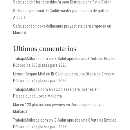
Se busca chófer-repartidor/a para Distribucions Fet a Sóller
Se busca personal de Caddymaster para campo de golf en
Alcúdia
Se busca técnico/a delineante proyectista para empresa en
Marratxí
Últimos comentarios
TrabajoMallorca.com
en
IB-Salut aprueba una Oferta de Empleo
Público de 705 plazas para 2026
Leonor Segura Miró
en
IB-Salut aprueba una Oferta de Empleo
Público de 705 plazas para 2026
TrabajoMallorca.com
en
123 plazas para jóvenes en
Paracaigudes Joves Mallorca
Mar
en
123 plazas para jóvenes en Paracaigudes Joves
Mallorca
TrabajoMallorca.com
en
IB-Salut aprueba una Oferta de Empleo
Público de 705 plazas para 2026