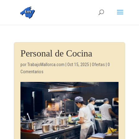
Personal de Cocina
por
TrabajoMallorca.com
|
Oct 15, 2025
|
Ofertas
|
0
Comentarios