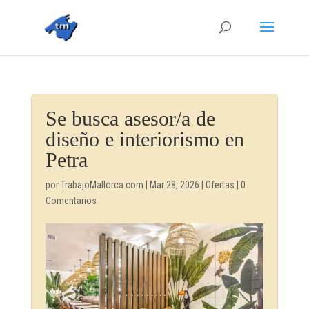
Se busca asesor/a de
diseño e interiorismo en
Petra
por
TrabajoMallorca.com
|
Mar 28, 2026
|
Ofertas
|
0
Comentarios