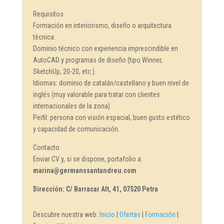
Requisitos
Formación en interiorismo, diseño o arquitectura
técnica.
Dominio técnico con experiencia imprescindible en
AutoCAD y programas de diseño (tipo Winner,
SketchUp, 20-20, etc.).
Idiomas: dominio de catalán/castellano y buen nivel de
inglés (muy valorable para tratar con clientes
internacionales de la zona).
Perfil: persona con visión espacial, buen gusto estético
y capacidad de comunicación.
Contacto
Enviar CV y, si se dispone, portafolio a:
marina@germanssantandreu.com
Dirección: C/ Barracar Alt, 41, 07520 Petra
Descubre nuestra web:
Inicio
|
Ofertas
|
Formación
|