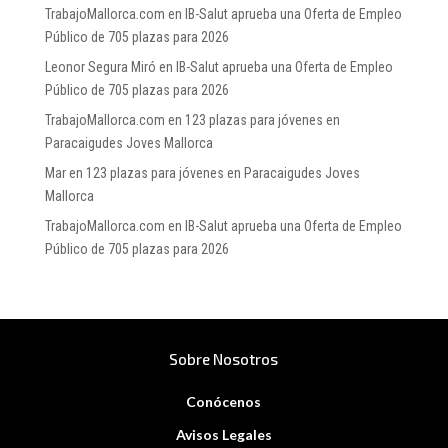
TrabajoMallorca.com
en
IB-Salut aprueba una Oferta de Empleo
Público de 705 plazas para 2026
Leonor Segura Miró
en
IB-Salut aprueba una Oferta de Empleo
Público de 705 plazas para 2026
TrabajoMallorca.com
en
123 plazas para jóvenes en
Paracaigudes Joves Mallorca
Mar
en
123 plazas para jóvenes en Paracaigudes Joves
Mallorca
TrabajoMallorca.com
en
IB-Salut aprueba una Oferta de Empleo
Público de 705 plazas para 2026
Sobre Nosotros
Conócenos
Avisos Legales