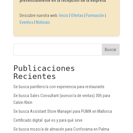
presencialmente en la recepción de la empresa
Descubre nuestra web:
Inicio
|
Ofertas
|
Formación
|
Eventos
|
Noticias
Buscar
Publicaciones
Recientes
Se busca parrillero/a con experiencia para restaurante
Se busca Sales Consultant (asesor/a de ventas) 30h para
Calvin Klein
Se busca Assistant Store Manager para PUMA en Mallorca
Certificado digital: qué es y para qué sirve
Se busca mozo/a de almacén para Conforama en Palma