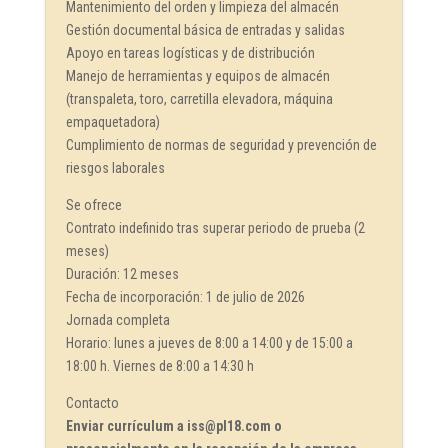
Mantenimiento del orden y limpieza del almacén
Gestión documental básica de entradas y salidas
Apoyo en tareas logísticas y de distribución
Manejo de herramientas y equipos de almacén
(transpaleta, toro, carretilla elevadora, máquina
empaquetadora)
Cumplimiento de normas de seguridad y prevención de
riesgos laborales
Se ofrece
Contrato indefinido tras superar periodo de prueba (2
meses)
Duración: 12 meses
Fecha de incorporación: 1 de julio de 2026
Jornada completa
Horario: lunes a jueves de 8:00 a 14:00 y de 15:00 a
18:00 h. Viernes de 8:00 a 14:30 h
Contacto
Enviar currículum a iss@pl18.com o