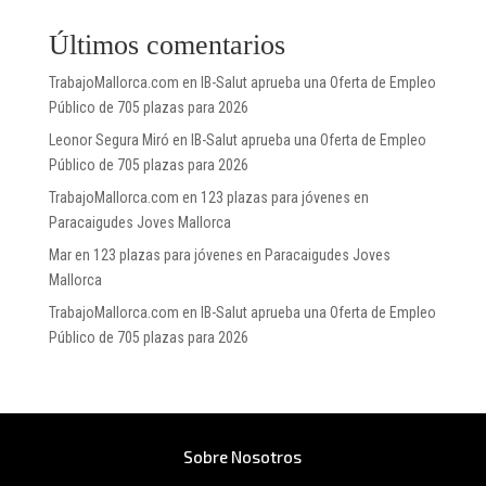
Últimos comentarios
TrabajoMallorca.com
en
IB-Salut aprueba una Oferta de Empleo
Público de 705 plazas para 2026
Leonor Segura Miró
en
IB-Salut aprueba una Oferta de Empleo
Público de 705 plazas para 2026
TrabajoMallorca.com
en
123 plazas para jóvenes en
Paracaigudes Joves Mallorca
Mar
en
123 plazas para jóvenes en Paracaigudes Joves
Mallorca
TrabajoMallorca.com
en
IB-Salut aprueba una Oferta de Empleo
Público de 705 plazas para 2026
Sobre Nosotros