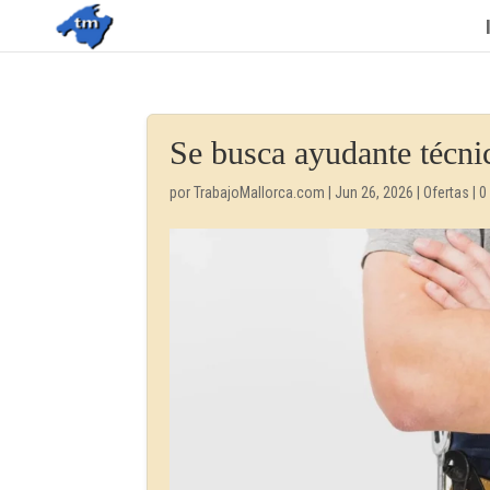
Se busca ayudante técn
por
TrabajoMallorca.com
|
Jun 26, 2026
|
Ofertas
|
0