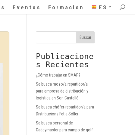
as
Eventos
Formacion
ES
Buscar
Publicacione
s Recientes
¿Cómo trabajar en SMAP?
Se busca mozo/a repartidor/a
para empresa de distribución y
logística en Son Castelló
Se busca chófer-repartidor/a para
Distribucions Fet a Sóller
Se busca personal de
Caddymaster para campo de golf