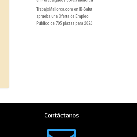
en Paracaigudes Joves Mallorca
TrabajoMallorca.com
en
IB-Salut
aprueba una Oferta de Empleo
Público de 705 plazas para 2026
Contáctanos