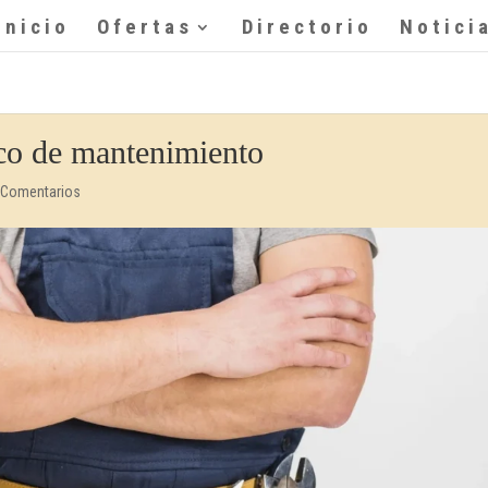
Inicio
Ofertas
Directorio
Notici
ico de mantenimiento
 Comentarios