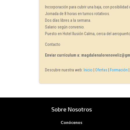
Incorporación para cubrir una baja, con posibilidad
Jornada de 8 horas en turnos rotativos.
Dos días libres a la semana.
Salario según convenio.
Puesto en Hotel Ilusión Calma, cerca del aeropuerto
Contacto
Enviar currículum a: magdalenalorenoveliz@gm
Descubre nuestra web:
Inicio
|
Ofertas
|
Formación
Sobre Nosotros
Conócenos