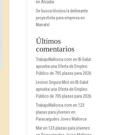
en Alcúdia
Se busca técnico/a delineante
proyectista para empresa en
Marratxí
Últimos
comentarios
TrabajoMallorca.com
en
IB-Salut
aprueba una Oferta de Empleo
Público de 705 plazas para 2026
Leonor Segura Miró
en
IB-Salut
aprueba una Oferta de Empleo
Público de 705 plazas para 2026
TrabajoMallorca.com
en
123
plazas para jóvenes en
Paracaigudes Joves Mallorca
Mar
en
123 plazas para jóvenes