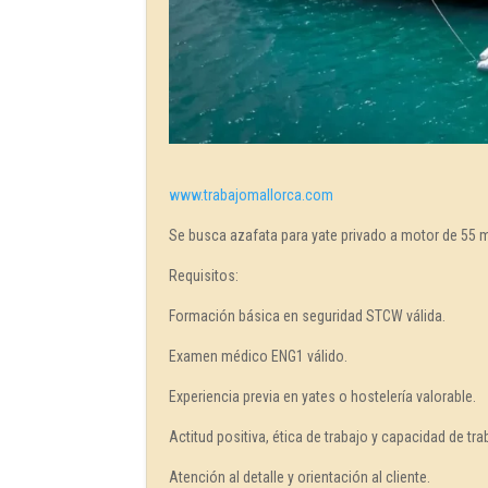
www.trabajomallorca.com
Se busca azafata para yate privado a motor de 55 m
Requisitos:
Formación básica en seguridad STCW válida.
Examen médico ENG1 válido.
Experiencia previa en yates o hostelería valorable.
Actitud positiva, ética de trabajo y capacidad de tra
Atención al detalle y orientación al cliente.