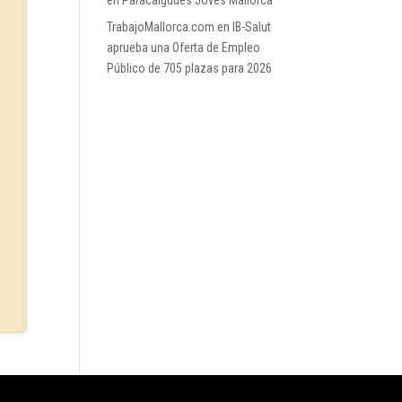
en Paracaigudes Joves Mallorca
TrabajoMallorca.com
en
IB-Salut
aprueba una Oferta de Empleo
Público de 705 plazas para 2026