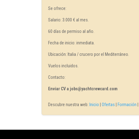
Se ofrece:
Salario: 3.000 € al mes.
60 días de permiso al año.
Fecha de inicio: inmediata.
Ubicación: Italia / crucero por el Mediterráneo.
Vuelos incluidos.
Contacto:
Enviar CV a jobs@yachtcrewcard.com
Descubre nuestra web:
Inicio
|
Ofertas
|
Formación