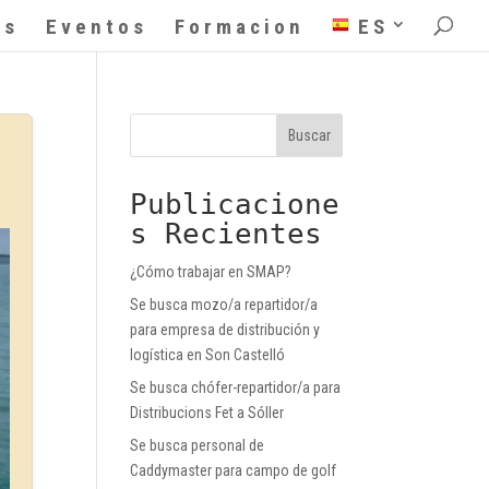
as
Eventos
Formacion
ES
Buscar
Publicacione
s Recientes
¿Cómo trabajar en SMAP?
Se busca mozo/a repartidor/a
para empresa de distribución y
logística en Son Castelló
Se busca chófer-repartidor/a para
Distribucions Fet a Sóller
Se busca personal de
Caddymaster para campo de golf