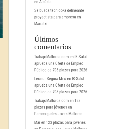
en Alcúdia
Se busca técnico/a delineante
proyectista para empresa en
Marratxí
Últimos
comentarios
TrabajoMallorca.com
en
IB-Salut
aprueba una Oferta de Empleo
Público de 705 plazas para 2026
Leonor Segura Miró
en
IB-Salut
aprueba una Oferta de Empleo
Público de 705 plazas para 2026
TrabajoMallorca.com
en
123
plazas para jóvenes en
Paracaigudes Joves Mallorca
Mar
en
123 plazas para jóvenes