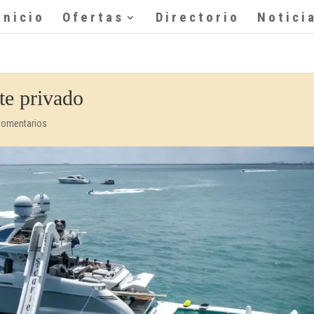
Inicio
Ofertas
Directorio
Notici
te privado
Comentarios