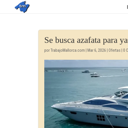
Se busca azafata para ya
por
TrabajoMallorca.com
|
Mar 6, 2026
|
Ofertas
|
0 