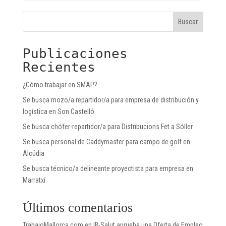
Buscar
Publicaciones
Recientes
¿Cómo trabajar en SMAP?
Se busca mozo/a repartidor/a para empresa de distribución y
logística en Son Castelló
Se busca chófer-repartidor/a para Distribucions Fet a Sóller
Se busca personal de Caddymaster para campo de golf en
Alcúdia
Se busca técnico/a delineante proyectista para empresa en
Marratxí
Últimos comentarios
TrabajoMallorca.com
en
IB-Salut aprueba una Oferta de Empleo