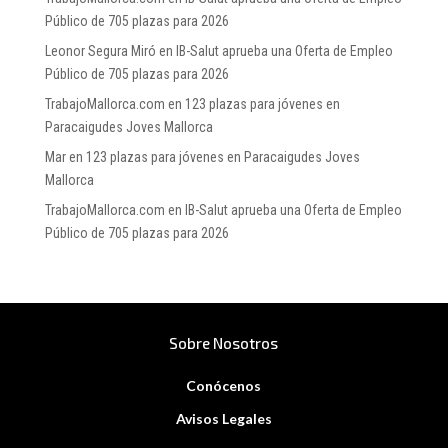
Público de 705 plazas para 2026
Leonor Segura Miró
en
IB-Salut aprueba una Oferta de Empleo
Público de 705 plazas para 2026
TrabajoMallorca.com
en
123 plazas para jóvenes en
Paracaigudes Joves Mallorca
Mar
en
123 plazas para jóvenes en Paracaigudes Joves
Mallorca
TrabajoMallorca.com
en
IB-Salut aprueba una Oferta de Empleo
Público de 705 plazas para 2026
Sobre Nosotros
Conócenos
Avisos Legales