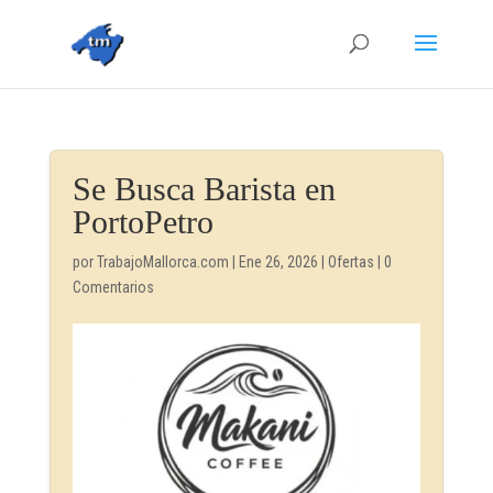
Se Busca Barista en
PortoPetro
por
TrabajoMallorca.com
|
Ene 26, 2026
|
Ofertas
|
0
Comentarios