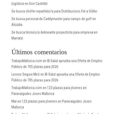
logística en Son Castelló
Se busca chófer-repartidor/a para Distribucions Fet a Sóller
Se busca personal de Caddymaster para campo de golf en
Alcúdia
Se busca técnico/a delineante proyectista para empresa en
Marratxí
Últimos comentarios
TrabajoMallorca.com
en
IB-Salut aprueba una Oferta de Empleo
Público de 705 plazas para 2026
Leonor Segura Miró
en
IB-Salut aprueba una Oferta de Empleo
Público de 705 plazas para 2026
TrabajoMallorca.com
en
123 plazas para jóvenes en
Paracaigudes Joves Mallorca
Mar
en
123 plazas para jóvenes en Paracaigudes Joves
Mallorca