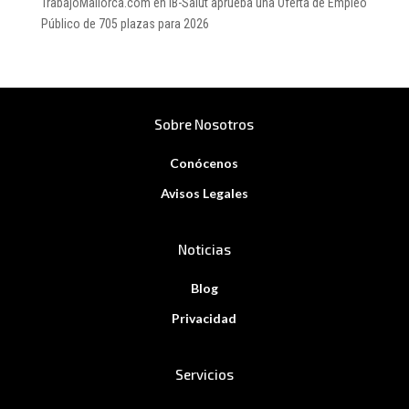
TrabajoMallorca.com
en
IB-Salut aprueba una Oferta de Empleo
Público de 705 plazas para 2026
Sobre Nosotros
Conócenos
Avisos Legales
Noticias
Blog
Privacidad
Servicios