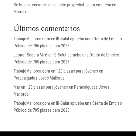
Se busca técnico/a delineante proyectista para empresa en
Marratxí
Últimos comentarios
TrabajoMallorca.com
en
IB-Salut aprueba una Oferta de Empleo
Público de 705 plazas para 2026
Leonor Segura Miró
en
IB-Salut aprueba una Oferta de Empleo
Público de 705 plazas para 2026
TrabajoMallorca.com
en
123 plazas para jóvenes en
Paracaigudes Joves Mallorca
Mar
en
123 plazas para jóvenes en Paracaigudes Joves
Mallorca
TrabajoMallorca.com
en
IB-Salut aprueba una Oferta de Empleo
Público de 705 plazas para 2026