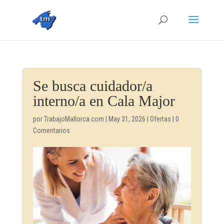
Se busca cuidador/a
interno/a en Cala Major
por
TrabajoMallorca.com
|
May 31, 2026
|
Ofertas
|
0
Comentarios