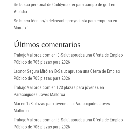
Se busca personal de Caddymaster para campo de golf en
Alcúdia
Se busca técnico/a delineante proyectista para empresa en
Marratxí
Últimos comentarios
TrabajoMallorca.com
en
IB-Salut aprueba una Oferta de Empleo
Público de 705 plazas para 2026
Leonor Segura Miró
en
IB-Salut aprueba una Oferta de Empleo
Público de 705 plazas para 2026
TrabajoMallorca.com
en
123 plazas para jóvenes en
Paracaigudes Joves Mallorca
Mar
en
123 plazas para jóvenes en Paracaigudes Joves
Mallorca
TrabajoMallorca.com
en
IB-Salut aprueba una Oferta de Empleo
Público de 705 plazas para 2026