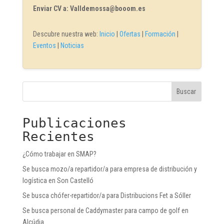
Enviar CV a: Valldemossa@booom.es
Descubre nuestra web:
Inicio
|
Ofertas
|
Formación
|
Eventos
|
Noticias
Buscar
Publicaciones
Recientes
¿Cómo trabajar en SMAP?
Se busca mozo/a repartidor/a para empresa de distribución y
logística en Son Castelló
Se busca chófer-repartidor/a para Distribucions Fet a Sóller
Se busca personal de Caddymaster para campo de golf en
Alcúdia