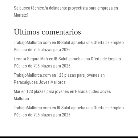
Se busca técnico/a delineante proyectista para empresa en
Marratxí
Últimos comentarios
TrabajoMallorca.com
en
IB-Salut aprueba una Oferta de Empleo
Público de 705 plazas para 2026
Leonor Segura Miró
en
IB-Salut aprueba una Oferta de Empleo
Público de 705 plazas para 2026
TrabajoMallorca.com
en
123 plazas para jóvenes en
Paracaigudes Joves Mallorca
Mar
en
123 plazas para jóvenes en Paracaigudes Joves
Mallorca
TrabajoMallorca.com
en
IB-Salut aprueba una Oferta de Empleo
Público de 705 plazas para 2026