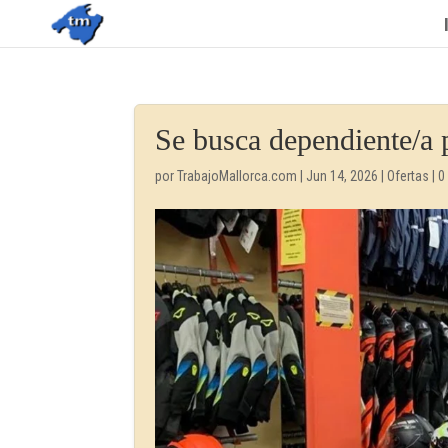
Se busca dependiente/a 
por
TrabajoMallorca.com
|
Jun 14, 2026
|
Ofertas
|
0