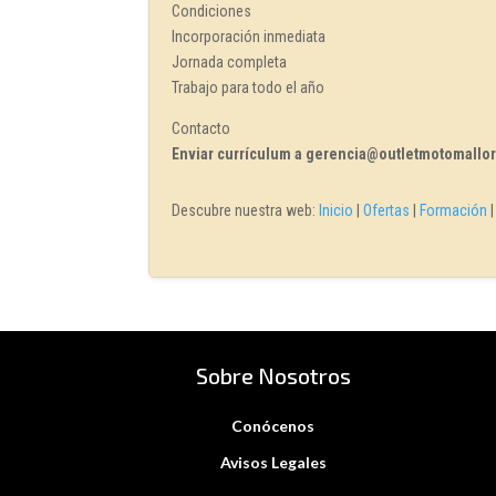
Condiciones
Incorporación inmediata
Jornada completa
Trabajo para todo el año
Contacto
Enviar currículum a gerencia@outletmotomallo
Descubre nuestra web:
Inicio
|
Ofertas
|
Formación
Sobre Nosotros
Conócenos
Avisos Legales