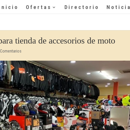
Inicio
Ofertas
Directorio
Notici
para tienda de accesorios de moto
 Comentarios