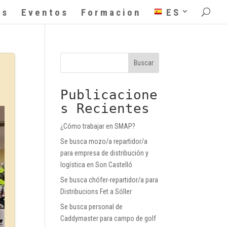
as
Eventos
Formacion
ES
Buscar
Publicacione
s Recientes
¿Cómo trabajar en SMAP?
Se busca mozo/a repartidor/a
para empresa de distribución y
logística en Son Castelló
Se busca chófer-repartidor/a para
Distribucions Fet a Sóller
Se busca personal de
Caddymaster para campo de golf