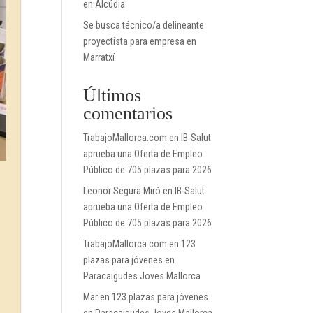
en Alcúdia
Se busca técnico/a delineante
proyectista para empresa en
Marratxí
Últimos
comentarios
TrabajoMallorca.com
en
IB-Salut
aprueba una Oferta de Empleo
Público de 705 plazas para 2026
Leonor Segura Miró
en
IB-Salut
aprueba una Oferta de Empleo
Público de 705 plazas para 2026
TrabajoMallorca.com
en
123
plazas para jóvenes en
Paracaigudes Joves Mallorca
Mar
en
123 plazas para jóvenes