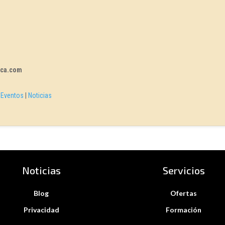
rca.com
|
Eventos
|
Noticias
Noticias
Servicios
Blog
Ofertas
Privacidad
Formación