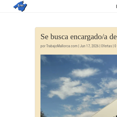
Se busca encargado/a de
por
TrabajoMallorca.com
|
Jun 17, 2026
|
Ofertas
|
0