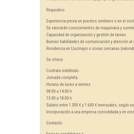
Requisitos
Experiencia previa en puestos similares o en el sec
Se valorarán conocimientos de maquinaria y suminis
Capacidad de organización y gestión de tareas.
Buenas habilidades de comunicación y atención al c
Residencia en Llucmajor o zonas cercanas (valorab
Se ofrece
Contrato indefinido.
Jornada completa.
Horario de lunes a viernes:
08:00 a 14:00 h
15:00 a 18:00 h
Salario entre 1.300 € y 1.600 € mensuales, según exp
Incorporación a una empresa consolidada y en cre
Contacto
Envía tu candidatura a: