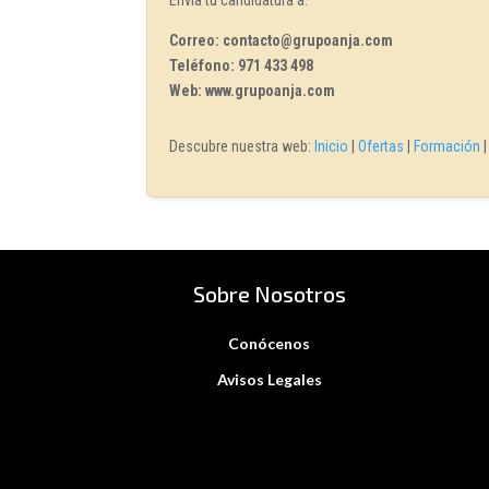
Correo: contacto@grupoanja.com
Teléfono: 971 433 498
Web: www.grupoanja.com
Descubre nuestra web:
Inicio
|
Ofertas
|
Formación
Sobre Nosotros
Conócenos
Avisos Legales