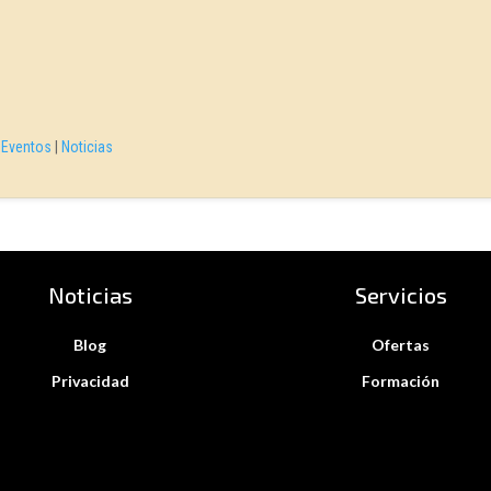
|
Eventos
|
Noticias
Noticias
Servicios
Blog
Ofertas
Privacidad
Formación