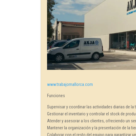
www.trabajomallorca.com
Funciones
Supervisar y coordinar las actividades diarias de la 
Gestionar el inventario y controlar el stock de prod
Atender y asesorar a los clientes, ofreciendo un se
Mantener la organización y la presentación de la tie
Colaborar con el resto del equipo para garantizar un 