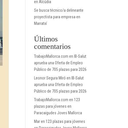
en Alcúdia
Se busca técnico/a delineante
proyectista para empresa en
Marratxí
Últimos
comentarios
TrabajoMallorca.com
en
IB-Salut
aprueba una Oferta de Empleo
Público de 705 plazas para 2026
Leonor Segura Miró
en
IB-Salut
aprueba una Oferta de Empleo
Público de 705 plazas para 2026
TrabajoMallorca.com
en
123
plazas para jóvenes en
Paracaigudes Joves Mallorca
Mar
en
123 plazas para jóvenes