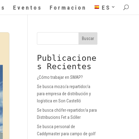
as
Eventos
Formacion
ES
Buscar
Publicacione
s Recientes
¿Cómo trabajar en SMAP?
Se busca mozo/a repartidor/a
para empresa de distribución y
logística en Son Castelló
Se busca chófer-repartidor/a para
Distribucions Fet a Sóller
Se busca personal de
Caddymaster para campo de golf