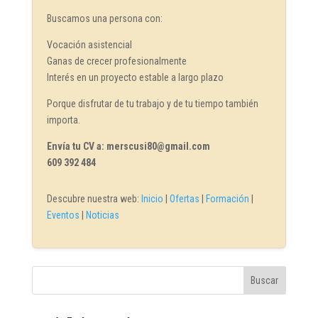
Buscamos una persona con:
Vocación asistencial
Ganas de crecer profesionalmente
Interés en un proyecto estable a largo plazo
Porque disfrutar de tu trabajo y de tu tiempo también
importa.
Envía tu CV a: merscusi80@gmail.com
609 392 484
Descubre nuestra web:
Inicio
|
Ofertas
|
Formación
|
Eventos
|
Noticias
Buscar