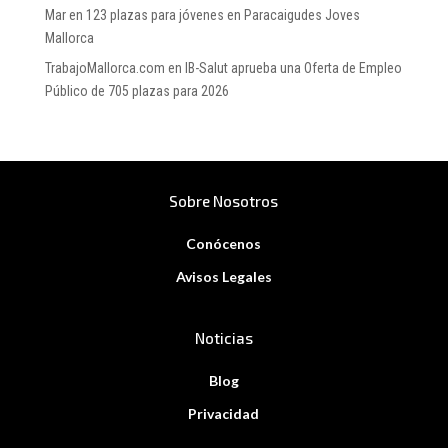
Mar
en
123 plazas para jóvenes en Paracaigudes Joves
Mallorca
TrabajoMallorca.com
en
IB-Salut aprueba una Oferta de Empleo
Público de 705 plazas para 2026
Sobre Nosotros
Conócenos
Avisos Legales
Noticias
Blog
Privacidad