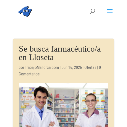
Se busca farmacéutico/a
en Lloseta
por
TrabajoMallorca.com
|
Jun 16, 2026
|
Ofertas
|
0
Comentarios