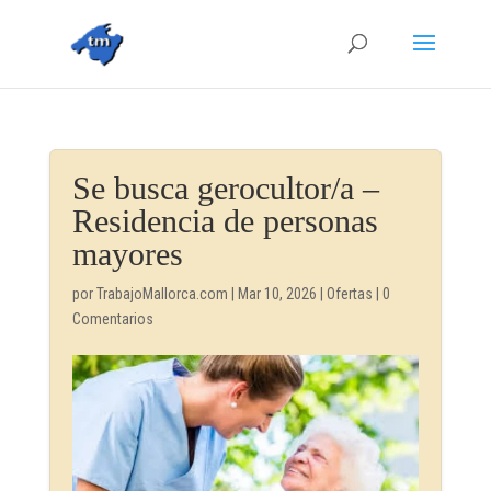
Se busca gerocultor/a –
Residencia de personas
mayores
por
TrabajoMallorca.com
|
Mar 10, 2026
|
Ofertas
|
0
Comentarios