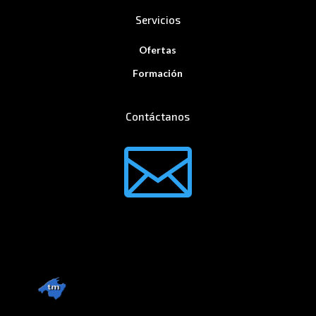
Servicios
Ofertas
Formación
Contáctanos
