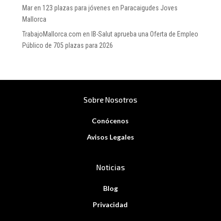
Mar
en
123 plazas para jóvenes en Paracaigudes Joves
Mallorca
TrabajoMallorca.com
en
IB-Salut aprueba una Oferta de Empleo
Público de 705 plazas para 2026
Sobre Nosotros
Conócenos
Avisos Legales
Noticias
Blog
Privacidad