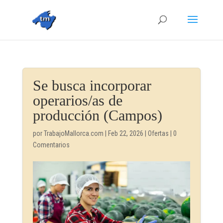
Se busca incorporar
operarios/as de
producción (Campos)
por
TrabajoMallorca.com
|
Feb 22, 2026
|
Ofertas
|
0
Comentarios