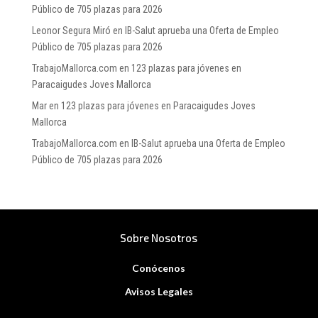
Público de 705 plazas para 2026
Leonor Segura Miró
en
IB-Salut aprueba una Oferta de Empleo
Público de 705 plazas para 2026
TrabajoMallorca.com
en
123 plazas para jóvenes en
Paracaigudes Joves Mallorca
Mar
en
123 plazas para jóvenes en Paracaigudes Joves
Mallorca
TrabajoMallorca.com
en
IB-Salut aprueba una Oferta de Empleo
Público de 705 plazas para 2026
Sobre Nosotros
Conócenos
Avisos Legales