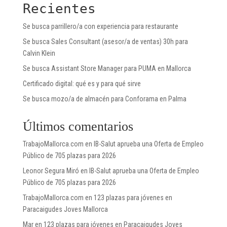
Recientes
Se busca parrillero/a con experiencia para restaurante
Se busca Sales Consultant (asesor/a de ventas) 30h para
Calvin Klein
Se busca Assistant Store Manager para PUMA en Mallorca
Certificado digital: qué es y para qué sirve
Se busca mozo/a de almacén para Conforama en Palma
Últimos comentarios
TrabajoMallorca.com
en
IB-Salut aprueba una Oferta de Empleo
Público de 705 plazas para 2026
Leonor Segura Miró
en
IB-Salut aprueba una Oferta de Empleo
Público de 705 plazas para 2026
TrabajoMallorca.com
en
123 plazas para jóvenes en
Paracaigudes Joves Mallorca
Mar
en
123 plazas para jóvenes en Paracaigudes Joves