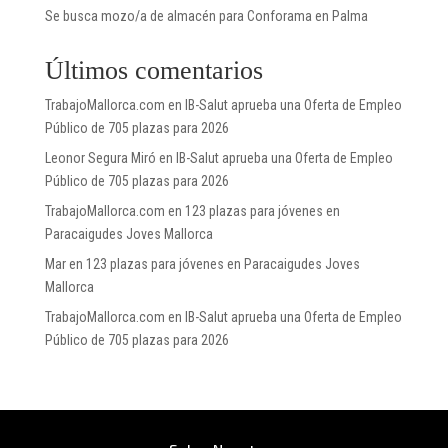
Se busca mozo/a de almacén para Conforama en Palma
Últimos comentarios
TrabajoMallorca.com
en
IB-Salut aprueba una Oferta de Empleo
Público de 705 plazas para 2026
Leonor Segura Miró
en
IB-Salut aprueba una Oferta de Empleo
Público de 705 plazas para 2026
TrabajoMallorca.com
en
123 plazas para jóvenes en
Paracaigudes Joves Mallorca
Mar
en
123 plazas para jóvenes en Paracaigudes Joves
Mallorca
TrabajoMallorca.com
en
IB-Salut aprueba una Oferta de Empleo
Público de 705 plazas para 2026