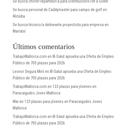
Se busca chófer-repartidor/a para Distribucions Fet a Sóller
Se busca personal de Caddymaster para campo de golf en
Alcúdia
Se busca técnico/a delineante proyectista para empresa en
Marratxí
Últimos comentarios
TrabajoMallorca.com
en
IB-Salut aprueba una Oferta de Empleo
Público de 705 plazas para 2026
Leonor Segura Miró
en
IB-Salut aprueba una Oferta de Empleo
Público de 705 plazas para 2026
TrabajoMallorca.com
en
123 plazas para jóvenes en
Paracaigudes Joves Mallorca
Mar
en
123 plazas para jóvenes en Paracaigudes Joves
Mallorca
TrabajoMallorca.com
en
IB-Salut aprueba una Oferta de Empleo
Público de 705 plazas para 2026