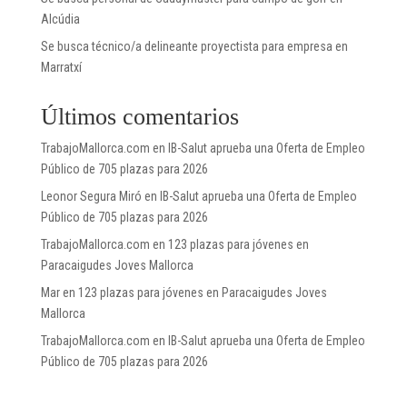
Alcúdia
Se busca técnico/a delineante proyectista para empresa en
Marratxí
Últimos comentarios
TrabajoMallorca.com
en
IB-Salut aprueba una Oferta de Empleo
Público de 705 plazas para 2026
Leonor Segura Miró
en
IB-Salut aprueba una Oferta de Empleo
Público de 705 plazas para 2026
TrabajoMallorca.com
en
123 plazas para jóvenes en
Paracaigudes Joves Mallorca
Mar
en
123 plazas para jóvenes en Paracaigudes Joves
Mallorca
TrabajoMallorca.com
en
IB-Salut aprueba una Oferta de Empleo
Público de 705 plazas para 2026