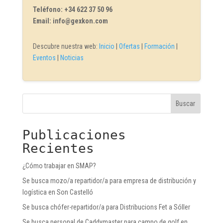
Teléfono: +34 622 37 50 96
Email: info@gexkon.com
Descubre nuestra web:
Inicio
|
Ofertas
|
Formación
|
Eventos
|
Noticias
Buscar
Publicaciones
Recientes
¿Cómo trabajar en SMAP?
Se busca mozo/a repartidor/a para empresa de distribución y
logística en Son Castelló
Se busca chófer-repartidor/a para Distribucions Fet a Sóller
Se busca personal de Caddymaster para campo de golf en