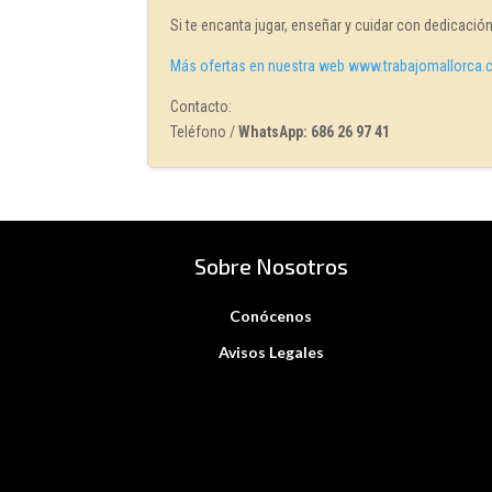
Si te encanta jugar, enseñar y cuidar con dedicación
Más ofertas en nuestra web www.trabajomallorca
Contacto:
Teléfono /
WhatsApp: 686 26 97 41
Sobre Nosotros
Conócenos
Avisos Legales