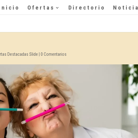
Inicio
Ofertas
Directorio
Notici
rtas Destacadas Slide
|
0 Comentarios