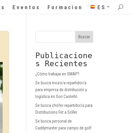
as
Eventos
Formacion
ES
Buscar
Publicacione
s Recientes
¿Cómo trabajar en SMAP?
Se busca mozo/a repartidor/a
para empresa de distribución y
logística en Son Castelló
Se busca chófer-repartidor/a para
Distribucions Fet a Sóller
Se busca personal de
Caddymaster para campo de golf