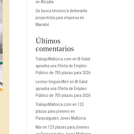
en Alcúdia
Se busca técnico/a delineante
proyectista para empresa en
Marratxí
Últimos
comentarios
TrabajoMallorca.com
en
IB-Salut
aprueba una Oferta de Empleo
Público de 705 plazas para 2026
Leonor Segura Miró
en
IB-Salut
aprueba una Oferta de Empleo
Público de 705 plazas para 2026
TrabajoMallorca.com
en
123
plazas para jóvenes en
Paracaigudes Joves Mallorca
Mar
en
123 plazas para jóvenes