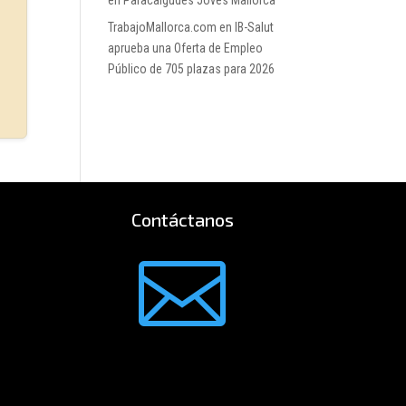
en Paracaigudes Joves Mallorca
TrabajoMallorca.com
en
IB-Salut
aprueba una Oferta de Empleo
Público de 705 plazas para 2026
Contáctanos
