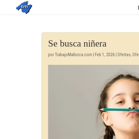
Se busca niñera
por
TrabajoMallorca.com
|
Feb 1, 2026
|
Ofertas
,
Ofe