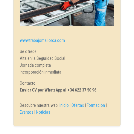
www.trabajomallorca.com
Se ofrece
Alta en la Seguridad Social
Jornada completa
Incorporación inmediata
Contacto
Enviar CV por WhatsApp al +34 622 37 50 96
Descubre nuestra web:
Inicio
|
Ofertas
|
Formación
|
Eventos
|
Noticias