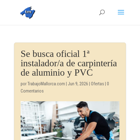
Se busca oficial 1ª
instalador/a de carpintería
de aluminio y PVC
por
TrabajoMallorca.com
|
Jun 9, 2026
|
Ofertas
|
0
Comentarios