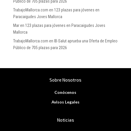
Público de 705 plazas para 2026
TrabajoMallorca.com
en
123 plazas para jóvenes en
Paracaigudes Joves Mallorca
Mar
en
123 plazas para jóvenes en Paracaigudes Joves
Mallorca
TrabajoMallorca.com
en
IB-Salut aprueba una Oferta de Empleo
Público de 705 plazas para 2026
Sobre Nosotros
Conócenos
Avisos Legales
Noticias