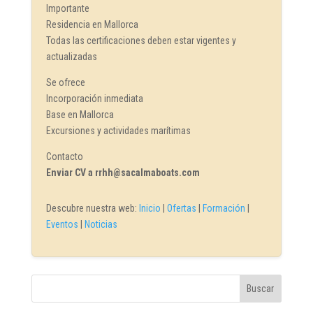
Importante
Residencia en Mallorca
Todas las certificaciones deben estar vigentes y
actualizadas
Se ofrece
Incorporación inmediata
Base en Mallorca
Excursiones y actividades marítimas
Contacto
Enviar CV a rrhh@sacalmaboats.com
Descubre nuestra web:
Inicio
|
Ofertas
|
Formación
|
Eventos
|
Noticias
Buscar