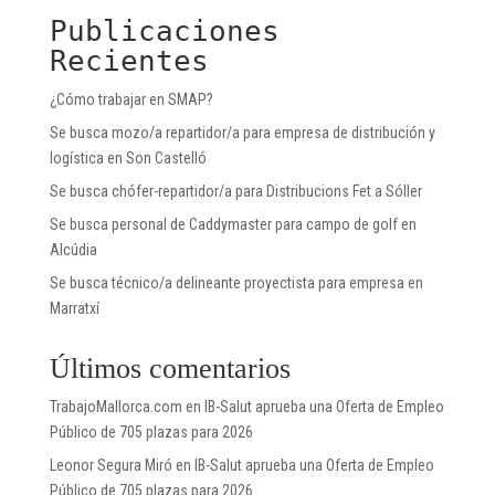
Publicaciones
Recientes
¿Cómo trabajar en SMAP?
Se busca mozo/a repartidor/a para empresa de distribución y
logística en Son Castelló
Se busca chófer-repartidor/a para Distribucions Fet a Sóller
Se busca personal de Caddymaster para campo de golf en
Alcúdia
Se busca técnico/a delineante proyectista para empresa en
Marratxí
Últimos comentarios
TrabajoMallorca.com
en
IB-Salut aprueba una Oferta de Empleo
Público de 705 plazas para 2026
Leonor Segura Miró
en
IB-Salut aprueba una Oferta de Empleo
Público de 705 plazas para 2026