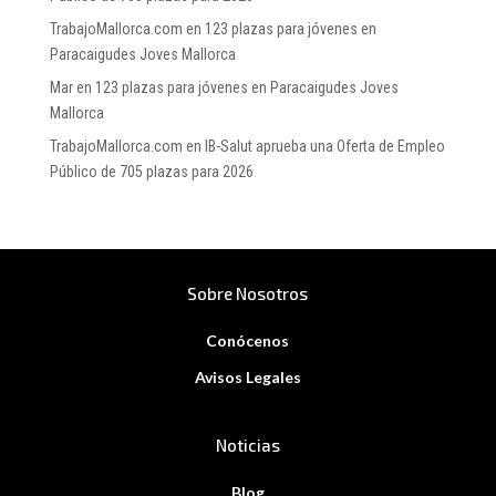
TrabajoMallorca.com
en
123 plazas para jóvenes en
Paracaigudes Joves Mallorca
Mar
en
123 plazas para jóvenes en Paracaigudes Joves
Mallorca
TrabajoMallorca.com
en
IB-Salut aprueba una Oferta de Empleo
Público de 705 plazas para 2026
Sobre Nosotros
Conócenos
Avisos Legales
Noticias
Blog