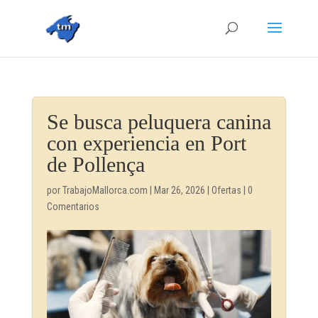
Se busca peluquera canina
con experiencia en Port
de Pollença
por
TrabajoMallorca.com
|
Mar 26, 2026
|
Ofertas
|
0
Comentarios