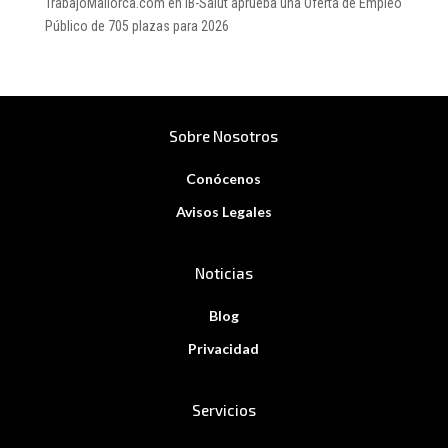
TrabajoMallorca.com
en
IB-Salut aprueba una Oferta de Empleo
Público de 705 plazas para 2026
Sobre Nosotros
Conócenos
Avisos Legales
Noticias
Blog
Privacidad
Servicios