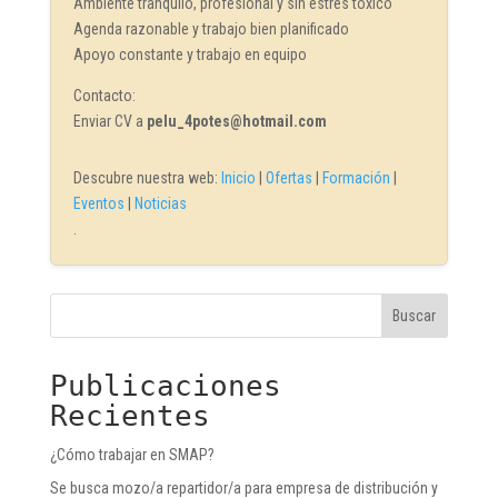
Ambiente tranquilo, profesional y sin estrés tóxico
Agenda razonable y trabajo bien planificado
Apoyo constante y trabajo en equipo
Contacto:
Enviar CV a
pelu_4potes@hotmail.com
Descubre nuestra web:
Inicio
|
Ofertas
|
Formación
|
Eventos
|
Noticias
.
Buscar
Publicaciones
Recientes
¿Cómo trabajar en SMAP?
Se busca mozo/a repartidor/a para empresa de distribución y