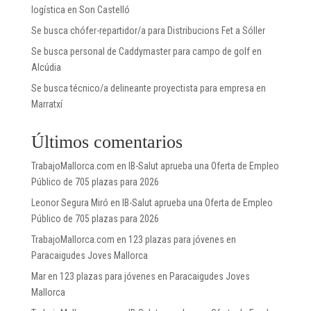
logística en Son Castelló
Se busca chófer-repartidor/a para Distribucions Fet a Sóller
Se busca personal de Caddymaster para campo de golf en
Alcúdia
Se busca técnico/a delineante proyectista para empresa en
Marratxí
Últimos comentarios
TrabajoMallorca.com
en
IB-Salut aprueba una Oferta de Empleo
Público de 705 plazas para 2026
Leonor Segura Miró
en
IB-Salut aprueba una Oferta de Empleo
Público de 705 plazas para 2026
TrabajoMallorca.com
en
123 plazas para jóvenes en
Paracaigudes Joves Mallorca
Mar
en
123 plazas para jóvenes en Paracaigudes Joves
Mallorca